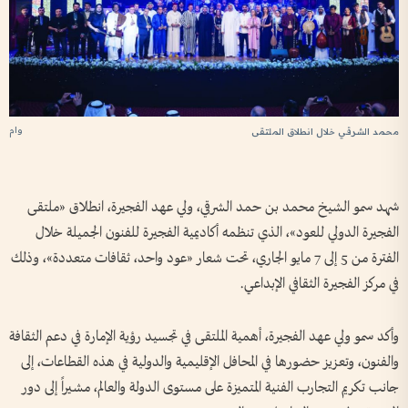
وام
محمد الشرقي خلال انطلاق الملتقى
شهد سمو الشيخ محمد بن حمد الشرقي، ولي عهد الفجيرة، انطلاق «ملتقى
الفجيرة الدولي للعود»، الذي تنظمه أكاديمية الفجيرة للفنون الجميلة خلال
الفترة من 5 إلى 7 مايو الجاري، تحت شعار «عود واحد، ثقافات متعددة»، وذلك
في مركز الفجيرة الثقافي الإبداعي.
وأكد سمو ولي عهد الفجيرة، أهمية الملتقى في تجسيد رؤية الإمارة في دعم الثقافة
والفنون، وتعزيز حضورها في المحافل الإقليمية والدولية في هذه القطاعات، إلى
جانب تكريم التجارب الفنية المتميزة على مستوى الدولة والعالم، مشيراً إلى دور