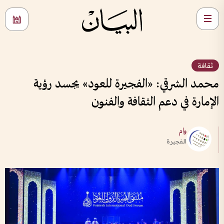
ثقافة
محمد الشرقي: «الفجيرة للعود» يجسد رؤية
الإمارة في دعم الثقافة والفنون
وام
الفجيرة