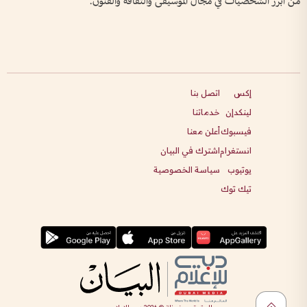
من أبرز الشخصيات في مجال الموسيقى والثقافة والفنون.
إكس
اتصل بنا
لينكدإن
خدماتنا
فيسبوك
أعلن معنا
انستغرام
اشترك في البيان
يوتيوب
سياسة الخصوصية
تيك توك