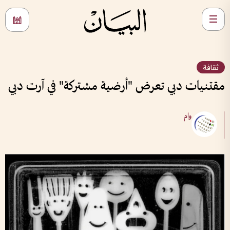
ثقافة
مقتنيات دبي تعرض "أرضية مشتركة" في آرت دبي
وام