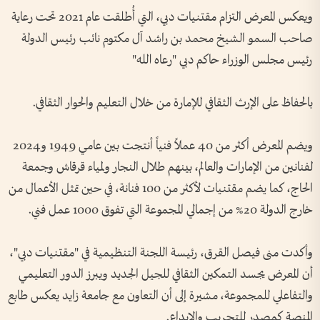
ويعكس المعرض التزام مقتنيات دبي، التي أُطلقت عام 2021 تحت رعاية
صاحب السمو الشيخ محمد بن راشد آل مكتوم نائب رئيس الدولة
رئيس مجلس الوزراء حاكم دبي "رعاه الله"
بالحفاظ على الإرث الثقافي للإمارة من خلال التعليم والحوار الثقافي.
ويضم المعرض أكثر من 40 عملاً فنياً أنتجت بين عامي 1949 و2024
لفنانين من الإمارات والعالم، بينهم طلال النجار ولمياء قرقاش وجمعة
الحاج، كما يضم مقتنيات لأكثر من 100 فنانة، في حين تمثل الأعمال من
خارج الدولة 20% من إجمالي المجموعة التي تفوق 1000 عمل فني.
وأكدت منى فيصل القرق، رئيسة اللجنة التنظيمية في "مقتنيات دبي"،
أن المعرض يجسد التمكين الثقافي للجيل الجديد ويبرز الدور التعليمي
والتفاعلي للمجموعة، مشيرة إلى أن التعاون مع جامعة زايد يعكس طابع
المنصة كمصدر للتجريب والإبداع.