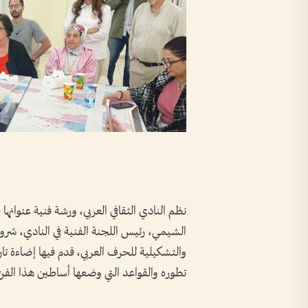
نظم النادي الثقافي العربي، ورشة فنية عنوانه
الشيمي، رئيس اللجنة الفنية في النادي، شر
والتشكيلية للحرف العربي، قدم فيها إضاءة تار
تطوره والقواعد التي وضعها أساطين هذا الفن