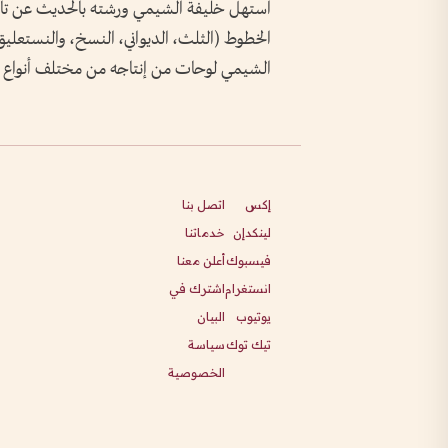
استهل خليفة الشيمي ورشته بالحديث عن تار
الخطوط (الثلث، الديواني، النسخ، والنستعليق،
الشيمي لوحات من إنتاجه من مختلف أنواع 
إكس
اتصل بنا
لينكدإن
خدماتنا
فيسبوك
أعلن معنا
انستغرام
اشترك في
يوتيوب
البيان
تيك توك
سياسة
الخصوصية