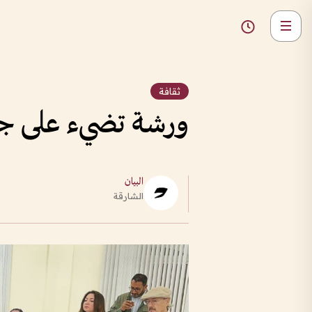
ثقافة
ورشة تضيء على جم
البيان
الشارقة