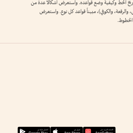
يخ الخط وكيفية وضع قواعده. واستعرض أشكالاً عدة من
 والرقعة، والكوفي)، مبيناً قواعد كل نوع. واستعرض
الخطوط.