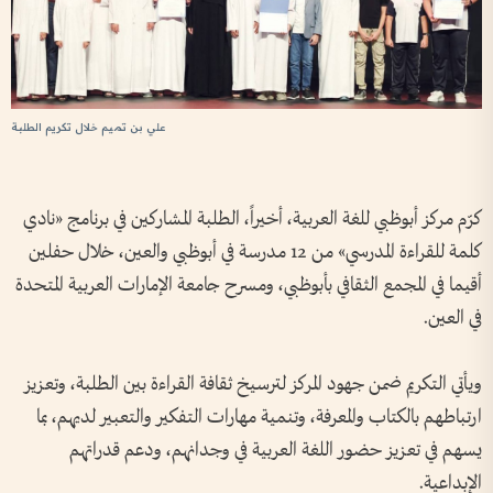
علي بن تميم خلال تكريم الطلبة
كرّم مركز أبوظبي للغة العربية، أخيراً، الطلبة المشاركين في برنامج «نادي
كلمة للقراءة المدرسي» من 12 مدرسة في أبوظبي والعين، خلال حفلين
أقيما في المجمع الثقافي بأبوظبي، ومسرح جامعة الإمارات العربية المتحدة
في العين.
ويأتي التكريم ضمن جهود المركز لترسيخ ثقافة القراءة بين الطلبة، وتعزيز
ارتباطهم بالكتاب والمعرفة، وتنمية مهارات التفكير والتعبير لديهم، بما
يسهم في تعزيز حضور اللغة العربية في وجدانهم، ودعم قدراتهم
الإبداعية.