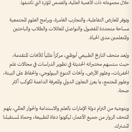
خلال مجموعاته ذات الأهمية العالمية، والقصص المؤثرة التي تكشفها.
وتوفر المعارض التفاعلية، والتجارب الغامرة، وبرامج العلوم المجتمعية
مساحة متجددة للفضول والتواصل للعائلات والطلاب والباحثين
والمتعلمين مدى الحياة.
ويُعد متحف التاريخ الطبيعي أبوظبي، مركزاً عالمياً للأبحاث المتقدمة،
حيث ستسهم مختبراته الحديثة في تطوير الدراسات في مجالات علم
الحفريات، وعلوم الأرض، وأبحاث التنوع البيولوجي، والحفاظ على البيئة،
وعلوم المجتمع، بما يعزز التعاون الدولي والمعرفة الداعمة لكوكب أكثر
صحة.
وبتوجيه من التزام دولة الإمارات بالعلم والاستدامة والحوار العالمي، يلهم
المتحف الزوار من جميع الأعمار، ليكونوا دعاة للطبيعة، وحماة لمستقبلنا
المشترك.