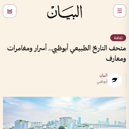
ثقافة
متحف التاريخ الطبيعي أبوظبي.. أسرار ومغامرات
ومعارف
البيان
أبوظبي