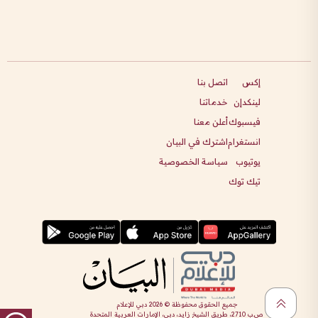
إكس
اتصل بنا
لينكدإن
خدماتنا
فيسبوك
أعلن معنا
انستغرام
اشترك في البيان
يوتيوب
سياسة الخصوصية
تيك توك
جميع الحقوق محفوظة ©
2026
دبي للإعلام
ص.ب 2710، طريق الشيخ زايد، دبي، الإمارات العربية المتحدة