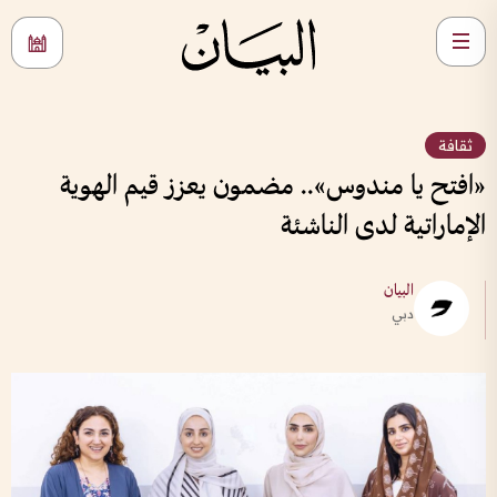
ثقافة
«افتح يا مندوس».. مضمون يعزز قيم الهوية
الإماراتية لدى الناشئة
البيان
دبي