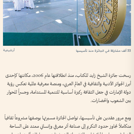
أرشيفية
33 ألف مشاركة في الجائزة منذ تأسيسها
رسخت جائزة الشيخ زايد للكتاب، منذ انطلاقتها عام 2006، مكانتها كإحدى
أبرز الجوائز الأدبية والثقافية في العالم العربي، ومنصة معرفية عالمية تعكس رؤية
دولة الإمارات في جعل الثقافة ركيزة أساسية للتنمية المستدامة، وجسراً للحوار
بين الشعوب والحضارات.
ومع مرور عقدين على تأسيسها، تواصل الجائزة مسيرتها بوصفها مشروعاً ثقافياً
متكاملاً تجاوز حدود التكريم إلى صناعة أثر معرفي وإنساني ممتد على الساحة