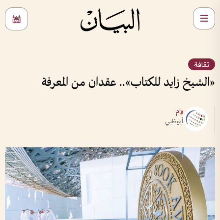
ثقافة
«الشيخ زايد للكتاب».. عقدان من المعرفة
وام
أبوظبي