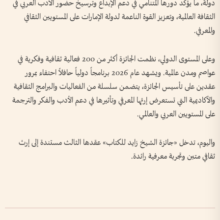
دولة، ما يؤكد دورها المتنامي في دعم الإبداع وترسيخ حضور الأدب العربي في
الثقافة العالمية، وتعزيز القوة الناعمة لدولة الإمارات على المستويين الثقافي
والمعرفي.
وعلى المستوى الدولي، نظمت الجائزة أكثر من 200 فعالية ثقافية وفكرية في
عواصم ومدن عالمية. ويشهد عام 2026 برنامجاً دولياً حافلاً احتفاء بمرور
عقدين على تأسيس الجائزة، يتضمن سلسلة من الفعاليات والبرامج الثقافية
والأكاديمية التي تستعرض إرثها المعرفي وتأثيرها في دعم الأدب والفكر والترجمة
على المستويين العربي والعالمي.
واليوم، تدخل «جائزة الشيخ زايد للكتاب» عقدها الثالث مستندة إلى إرث
ثقافي متين وتجربة معرفية رائدة.