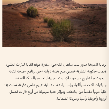
برعاية الشيخة بدور بنت سلطان القاسمي، سفيرة موقع الفاية للتراث العالمي،
قدمت حكومة الشارقة خمس منح بحثية دولية ضمن برنامج «منحة الفاية
للبحوث»، لمشاريع من دولة الإمارات العربية المتحدة، والمملكة المتحدة،
والولايات المتحدة، وألمانيا، وإسبانيا، عقب عملية تقييم علمي دقيقة شملت 49
طلباً دولياً مقدماً من جامعات ومراكز بحثية مرموقة من أربع قارات تشمل
أوروبا وأفريقيا وآسيا وأمريكا الشمالية.