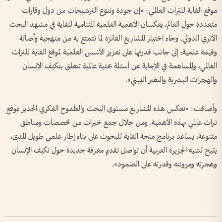
موقع الفاية للتراث العالمي: «إن جودة وتنوّع الترشيحات من دول وقارات
متعددة حول العالم، يعكسان الأهمية العلمية المتنامية للفاية في مشهد البحث
الأثري الدولي. وجاء اختيار المشاريع الفائزة لما تتمتع به من منهجية وأصالة
وقيمة علمية، إلى جانب قدرتها على تعزيز الأسس العلمية لموقع الفاية للتراث
العالمي، والمساهمة في الإجابة عن أسئلة بحثية عالمية تتعلق بتكيّف الإنسان
والهجرات البشرية والتغير البيئي».
وأضافت: «تعكس هذه المشاريع مستوى البحث والطموح الفكري الجدير بموقع
تراث عالمي بهذه الأهمية. ومن خلال جمع خبرات من تخصصات ومناطق
متنوعة، يساعد برنامج منحة الفاية للبحوث على بناء إطار علمي طويل المدى،
يتيح لشبه الجزيرة العربية أن تواصل تقديم معرفة جديدة حول تكيف الإنسان
وهجرته ومرونته وقدرته على الصمود».