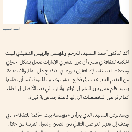
أحمد السعيد
أكد الدكتور أحمد السعيد، المترجم والمؤسس والرئيس التنفيذي لبيت
الحكمة للثقافة في مصر، أن دور النشر في الإمارات تعمل بشكل احترافي
ومخطط له بدقة، بالإضافة إلى دورها في الانفتاح على العالم والاستفادة
من التقدم الذي يحدث في قطاع النشر، وتتميز بالحيوية، كما أن نظامها
يشبه نظام عمل دور النشر في إنجلترا وألمانيا، التي تعد الأفضل في العالم،
كما تركز على التخصصات التي لها قاعدة جماهيرية كبيرة.
ويستعرض السعيد، الذي يترأس «مؤسسة بيت الحكمة للثقافة»، التي
تهدف إلى تعزيز التواصل الثقافي بين الصين والدول العربية من خلال