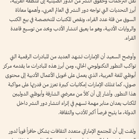
نقل الترجمات وحقوق النشر من الدور الصينية إلى المنطقة العربية،
أبرز التحديات التي تواجه دور النشر في العالم العربي، وأهمها معاناة
السوق من قلة عدد القراء، ونقص المكتبات المتخصصة في بيع الكتب
والروايات الأدبية، وهو ما يعيق انتشار الأدب ويحد من توسيع قاعدة
القراء.
وأوضح السعيد أن الإمارات تشهد العديد من المبادرات الرقمية التي
تواكب التطور التكنولوجي الحالي، ومن أبرز هذه المبادرات ما يقدمه مركز
أبوظبي للغة العربية، الذي يعمل على تحويل الأعمال الأدبية إلى محتوى
صوتي، كما تمتلك الإمارات إمكانيات كبيرة تعزز من قدرتها على مواكبة
هذا التطور. وأشار إلى أن كلاً من معرضي الشارقة وأبوظبي الدوليين
للكتاب يعدان منابر مهمة تسهم في إثراء انتشار دور النشر داخل
الدولة، ما يتيح فرصاً أكبر للأدب والثقافة.
ولفت إلى أن المجتمع الإماراتي متعدد الثقافات يشكل حافزاً قوياً لدور