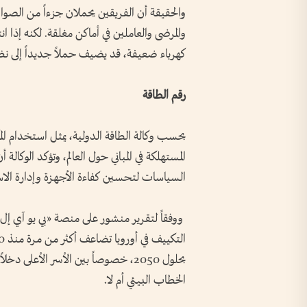
والحقيقة أن الفريقين يحملان جزءاً من الصوا
والمرضى والعاملين في أماكن مغلقة. لكنه إذا
كهرباء ضعيفة، قد يضيف حملاً جديداً إلى نظام 
رقم الطاقة
المستهلكة في المباني حول العالم، وتؤكد الوكال
السياسات لتحسين كفاءة الأجهزة وإدارة الا
ووفقاً لتقرير منشور على منصة «بي يو آي إل
بحلول 2050، خصوصاً بين الأسر الأعل
الخطاب البيئي أم لا.