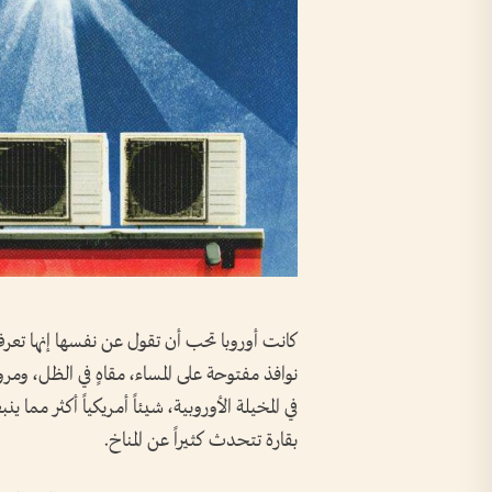
كانت أوروبا تحب أن تقول عن نفسها إنها تع
نوافذ مفتوحة على المساء، مقاهٍ في الظل، ومر
في المخيلة الأوروبية، شيئاً أمريكياً أكثر مما 
بقارة تتحدث كثيراً عن المناخ.