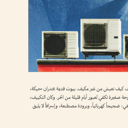
رف كيف تعيش من غير مكيف. بيوت قديمة بجدران سميكة،
وحة صغيرة تكفي لعبور أيام قليلة من الحر. وكان التكييف،
ينبغي: ضجيجاً كهربائياً، وبرودة مصطنعة، وإسرافاً لا يليق