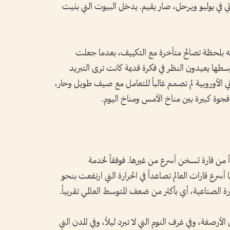
ً يأتي في يوليو ويرحل، صار يقيم. يدخل البيوت التي بنيت
ن وصفه بلحظة تصالح متأخرة مع التكييف، بعدما جعلت
وسطها يعيدون النظر في فكرة قديمة كانت ترى التبريد
اني الأوروبية لم تصمم غالباً للتعامل مع صيف طويل وحار،
فجوة كبيرة بين مناخ الأمس ومناخ اليوم.
أ من قارة تسخن أسرع من غيرها. فوفقاً لخدمة
 أسرع قارات العالم تصاعداً في الحرارة التي ارتفعت بنحو
لأرصفة، وفي غرف النوم التي لا تبرد ليلاً، وفي المدن التي