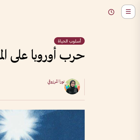
أسلوب الحياة
حرب أوروبا على الم
نورا المرزوقي