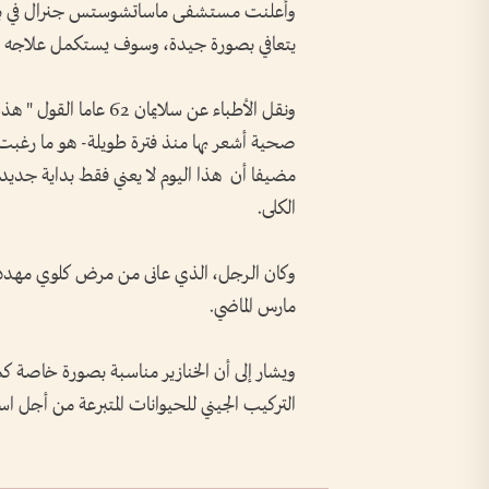
وأعلنت مستشفى ماساتشوستس جنرال في بوس
يتعافي بصورة جيدة، وسوف يستكمل علاجه في 
ونقل الأطباء عن سلايما
صحية أشعر بها منذ فترة طويلة- هو ما رغبت ف
مضيفا أن هذا اليوم لا يعني فقط بداية جديدة
الكلى.
مارس الماضي.
ويشار إلى أن الخنازير مناسبة بصورة خاصة ك
التركيب الجيني للحيوانات المتبرعة من أجل ا