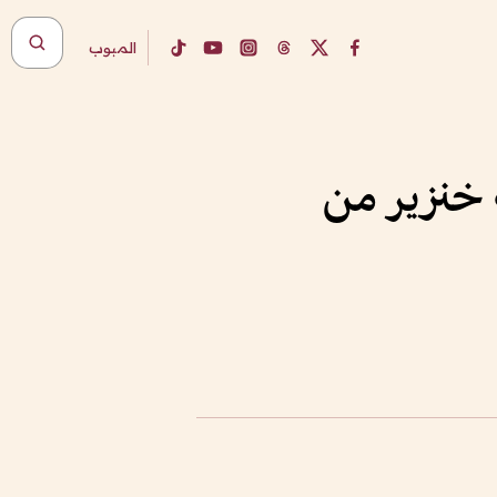
المبوب
 خنزير من