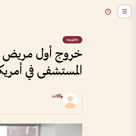
Health
خروج أول مريض في 
المستشفى في أمريك
وكالات