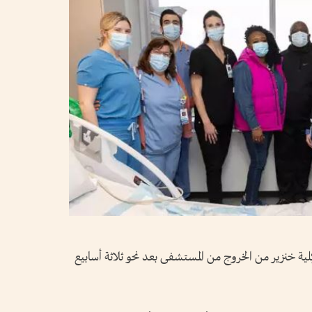
لية خنزير من الخروج من المستشفى بعد نحو ثلاثة أسابيع