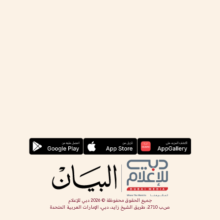
جميع الحقوق محفوظة ©
2026
دبي للإعلام
ص.ب 2710، طريق الشيخ زايد، دبي، الإمارات العربية المتحدة