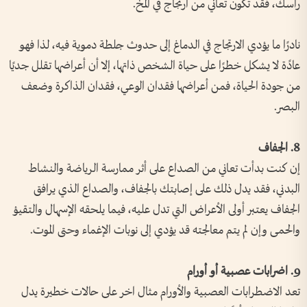
رأسك، فقد تكون تعاني من ارتجاج في المخ.
نادرًا ما يؤدي الارتجاج في الدماغ إلى حدوث جلطة دموية فيه، لذا فهو
عادًة لا يشكل خطرًا على حياة الشخص ذاتها، إلا أن أعراضها تقلل جديًا
من جودة الحياة، فمن أعراضها فقدان الوعي، فقدان الذاكرة وضعف
البصر.
8. الجفاف
إن كنت بدأت تعاني من الصداع على أثر ممارسة الرياضة والنشاط
البدني، فقد يدل ذلك على إصابتك بالجفاف، والصداع الذي يرافق
الجفاف يعتبر أولى الأعراض التي تدل عليه، فيما يلحقه الإسهال والتقيؤ
والحمى وإن لم يتم معالجته قد يؤدي إلى نوبات الإغماء وحتى الموت.
9. اضرابات عصبية أو أورام
تعد الاضطرابات العصبية والأورام مثال اخر على حالات خطيرة يدل