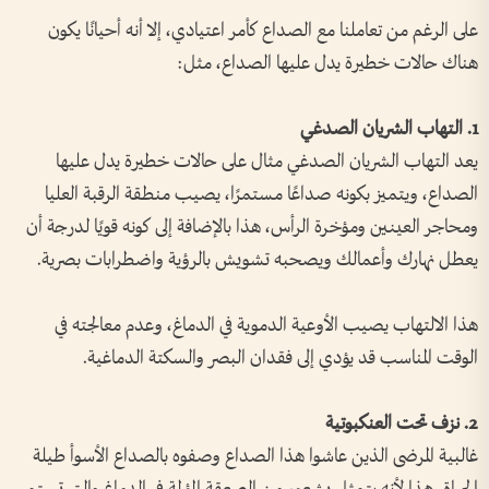
على الرغم من تعاملنا مع الصداع كأمر اعتيادي، إلا أنه أحيانًا يكون
هناك حالات خطيرة يدل عليها الصداع، مثل:
1. التهاب الشريان الصدغي
يعد التهاب الشريان الصدغي مثال على حالات خطيرة يدل عليها
الصداع، ويتميز بكونه صداعًا مستمرًا، يصيب منطقة الرقبة العليا
ومحاجر العينين ومؤخرة الرأس، هذا بالإضافة إلى كونه قويًا لدرجة أن
يعطل نهارك وأعمالك ويصحبه تشويش بالرؤية واضطرابات بصرية.
هذا الالتهاب يصيب الأوعية الدموية في الدماغ، وعدم معالجته في
الوقت المناسب قد يؤدي إلى فقدان البصر والسكتة الدماغية.
2. نزف تحت العنكبوتية
غالبية المرضى الذين عاشوا هذا الصداع وصفوه بالصداع الأسوأ طيلة