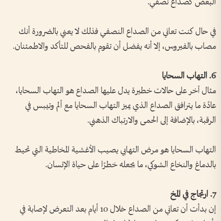
البعض كصداع نصفي.
في حال كنت تعاني من الصداع النصفي فذلك لا يعني بالضرورة أنك
مصاب بالفيروس، إلا أنه يفضل أن تقوم بالفحص للتأكد والاطمئنان.
6. التهاب السحايا
مثال آخر على حالات خطيرة يدل عليها الصداع هو التهاب السحايا،
عادًة ما يترافق الصداع الذي يميز التهاب السحايا مع ألم وتيبس في
الرقبة، بالإضافة إلى الحمى والارتباك الذهني.
التهاب السحايا هو مرض التهابي يصيب الأغشية المخاطية التي تحيط
بالدماغ والنخاع الشوكي، ما يجعله خطرًا على حياة الإنسان.
7. ارتجاج في المخ
إن بدأت أن تعاني من الصداع خلال 10 أيام بعد التعرض لإصابة في