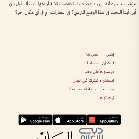
مؤشر ستاندرد آند بورز 500، حيث انخفضت ثلاثة أرباعها. لذا، أتساءل من
أين أبدأ البحث في هذا الوضع المتردي؟ في العقارات، أم في أي مكان آخر؟
إكس
اتصل بنا
لينكدإن
خدماتنا
فيسبوك
أعلن معنا
انستغرام
اشترك في البيان
يوتيوب
سياسة الخصوصية
تيك توك