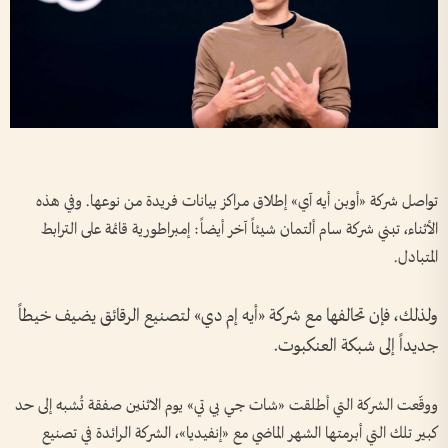
تواصل شركة «أوبن أيه آي» إطلاق مراكز بيانات فريدة من نوعها. وفي هذه
الأثناء، تبني شركة سام ألتمان شيئاً آخر أيضاً: إمبراطورية قائمة على الترابط
المتبادل.
ولذلك، فإن تحالفها مع شركة «أيه إم دي» لتصنيع الرقائق يضيف خيطاً
جديداً إلى شبكة العنكبوت.
ووقّعت الشركة التي أطلقت «شات جي بي تي» يوم الاثنين صفقة تُشبه إلى حد
كبير تلك التي أبرمتها الشهر الماضي مع «إنفيديا»، الشركة الرائدة في تصنيع