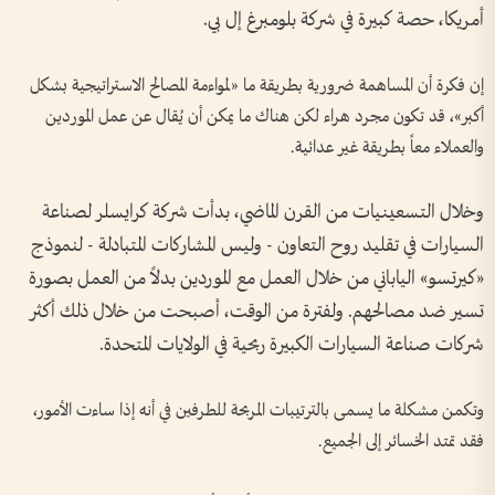
أمريكا، حصة كبيرة في شركة بلومبرغ إل بي.
إن فكرة أن المساهمة ضرورية بطريقة ما «لمواءمة المصالح الاستراتيجية بشكل
أكبر»، قد تكون مجرد هراء لكن هناك ما يمكن أن يُقال عن عمل الموردين
والعملاء معاً بطريقة غير عدائية.
وخلال التسعينيات من القرن الماضي، بدأت شركة كرايسلر لصناعة
السيارات في تقليد روح التعاون - وليس المشاركات المتبادلة - لنموذج
«كيرتسو» الياباني من خلال العمل مع الموردين بدلاً من العمل بصورة
تسير ضد مصالحهم. ولفترة من الوقت، أصبحت من خلال ذلك أكثر
شركات صناعة السيارات الكبيرة ربحية في الولايات المتحدة.
وتكمن مشكلة ما يسمى بالترتيبات المربحة للطرفين في أنه إذا ساءت الأمور،
فقد تمتد الخسائر إلى الجميع.