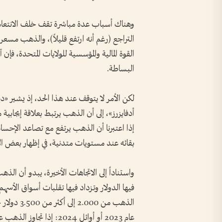
وهناك أسباب عدة مباشرة تقف خلف الانتعاش 
التراجع (رغم أنه ارتفع قليلاً)، والذهب مس
القوة المالية والمؤسسية للولايات المتحدة، فإن 
البساطة.
لكن الأمر لا يتوقف عند هذا الحد، إذ يشير 
أدفايزرز»، إلى أن الذهب يرتبط بعلاقة إيجاب
إذا اعتبرنا أن الذهب يرتفع مع تصاعد الإحسا
بقائه عند مستويات متدنية، في إظهار بعض الا
واستناداً إلى الاتجاهات الأخيرة، يبدو أن ال
فيها الدولار وتزداد فيها تقلبات أسواق الأسه
الذهب من 0