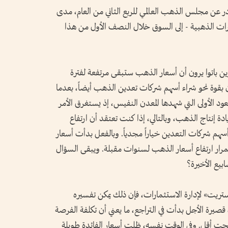
ر عن مجلس الذهب العالمي للربع الثاني من العام، مدى
رات الذهبية - إلى السوق خلال النصف الأول من هذا
ن باتوا يرون أن أسعار الذهب ستبقى مرتفعة لفترة
ن بقوة نحو شراء أسهم شركات تعدين الذهب أيضاً، بعدما
الأولى التي شهدها المعدن النفيس، إذ يستغرق الأمر
دة إنتاج الذهب، وبالتالي، إذا كنت تعتقد أن ارتفاع
سهم شركات التعدين خياراً مجدياً. وبالفعل بدأت أسعار
ار ارتفاع أسعار الذهب لسنوات مقبلة. ويبقى السؤال
بيع الأخيرة؟
يت» لإدارة الاستثمارات، فإن ذلك يمكن تفسيره
 قصيرة الأجل بدأت في التراجع، ما يعني أن تكلفة الفرصة
بحت أقل. وفي الوقت نفسه، ظلت أسعار الفائدة طويلة