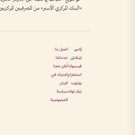
«البنك المركزي الأسير» من المصرفيين المركزي
إكس
اتصل بنا
لينكدإن
خدماتنا
فيسبوك
أعلن معنا
انستغرام
اشترك في
يوتيوب
البيان
تيك توك
سياسة
الخصوصية