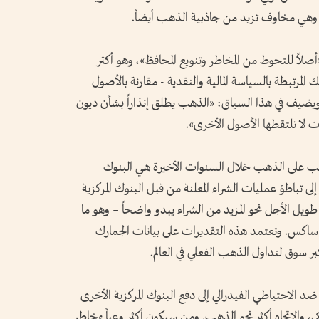
هي مخاوف تزيد من جاذبية الذهب أيضاً.
لاً للتحوط من المخاطر وتنويع المحافظ»، وهو أكثر
لمرتبطة بالسياسة المالية والنقدية - مقارنة بالأصول
 ويضيف في هذا السياق: «الذهب يطلق إنذاراً بشأن ديون
ات لا تلتقطها الأصول الأخرى».
ب على الذهب خلال السنوات الأخيرة هي البنوك
ى تباطؤ عمليات الشراء المعلنة من قبل البنوك المركزية
طويل الأجل نحو المزيد من الشراء يبدو واضحاً – وهو ما
 ساكس. وتعتمد هذه التقديرات على بيانات الجمارك
كبر سوق لتداول الذهب الفعلي في العالم.
 الاحتياطي الفيدرالي إلى دفع البنوك المركزية الأخرى
يكي، والاتجاه أكثر نحو الذهب. ومن سيكون أكثر وعياً بمخاطر