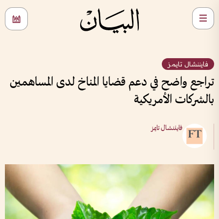
فايننشال تايمز
تراجع واضح في دعم قضايا المناخ لدى المساهمين
بالشركات الأمريكية
فايننشال تايمز