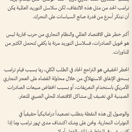
ترامب الحد من مثل هذه الالتفاف، لكن سلاسل التوريد العالمية يمكن
أن تبتكر أسرع من قدرة صانع السياسات على التحرك.
أكبر خطر على الاقتصاد العالمي والنظام التجاري من حرب تجارية ليس
هو تحويل الصادرات، فسلاسل التوريد مرنة بما يكفي لتحمل الكثير من
المناورات.
الخطر الحقيقي هو التراجع الحاد في الطلب الكلي، ربما بسبب قيام ترامب
بسحق الإنفاق الاستهلاكي من خلال محاولة القضاء على العجز التجاري
الأمريكي باستخدام التعريفات، أو بسبب انخفاض مبيعات الصادرات
الصينية التي تضيف إلى مشاكل الاقتصاد المحلي الصيني المتعثر.
والوصول إلى هذه النقطة يتطلب تصعيداً دراماتيكياً حقيقياً في
التوترات التجارية. ونحن على وشك اكتشاف مدى تهور ترامب وما إذا
كان يرغب في المخاطرة بذلك بالفعل أم لا.