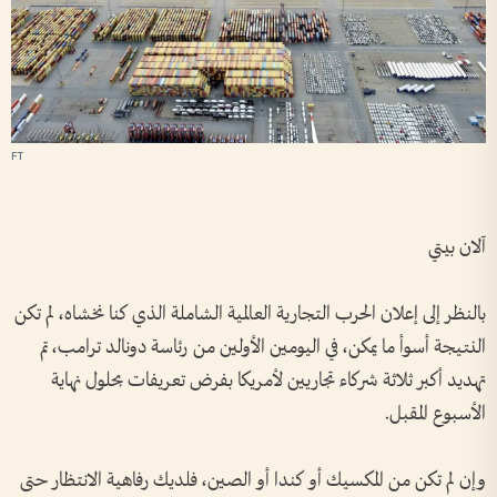
FT
آلان بيتي
بالنظر إلى إعلان الحرب التجارية العالمية الشاملة الذي كنا نخشاه، لم تكن
النتيجة أسوأ ما يمكن، في اليومين الأولين من رئاسة دونالد ترامب، تم
تهديد أكبر ثلاثة شركاء تجاريين لأمريكا بفرض تعريفات بحلول نهاية
الأسبوع المقبل.
وإن لم تكن من المكسيك أو كندا أو الصين، فلديك رفاهية الانتظار حتى