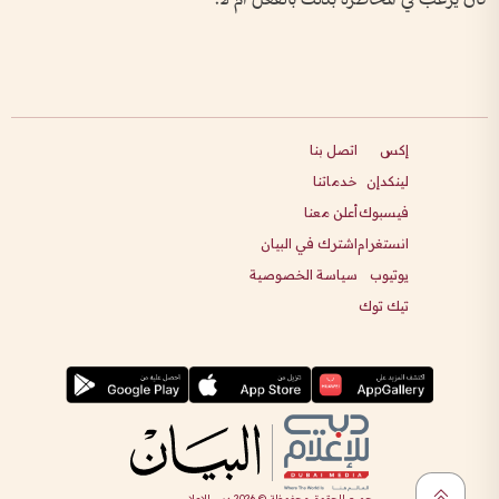
إكس
اتصل بنا
لينكدإن
خدماتنا
فيسبوك
أعلن معنا
انستغرام
اشترك في البيان
يوتيوب
سياسة الخصوصية
تيك توك
جميع الحقوق محفوظة ©
2026
دبي للإعلام