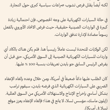
لكنه أيضاً يقلل فرص نشوب صراعات سياسية كبرى حول التجارة.
في حالة السيارات الكهربائية على وجه الخصوص، فإن احتمالية زيادة
كبيرة في الواردات الصينية حقيقية، حيث فرض الاتحاد الأوروبي بالفعل
رسوماً مضادة لإدارة تدفق الواردات.
لكن الولايات المتحدة ليست عاملاً رئيسياً هنا. فلم يكن هناك بالكاد أي
واردات للسيارات الكهربائية الصينية إلى السوق الأمريكي، حتى قبل أن
يفرض الرئيس السابق جو بايدن تعريفات بنسبة 100 % عليها.
كان الطلب عليها دائماً ضعيفاً في أمريكا، ومن خلال وعده بإلغاء الإعفاء
الضريبي على السيارات الكهربائية الذي فرضه بايدن، سيقوم ترامب
بشكل أساسي بإخراج الإنتاج والاستهلاك الأمريكي من السوق العالمية.
(إيلون ماسك، مؤسس تسلا، لا يمانع في هذا؛ فإلغاء الإعفاء يعزز موقع
تسلا في أمريكا).