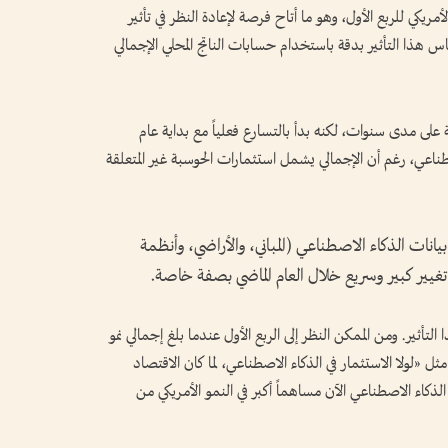
الأمريكي للربع الأول، وهو ما أتاح فرصة لإعادة النظر في تأثير
س هذا التأثير بدقة باستخدام حسابات الناتج المحلي الإجمالي
 على مدى سنوات، لكنه بدأ بالتسارع فعلياً مع بداية عام
لاصطناعي، رغم أن الإجمالي يشمل استثمارات الحوسبة غير المتعلقة
يانات الذكاء الاصطناعي (المباني، والأراضي، وأنظمة
 تغيير كبير وسريع خلال العام الماضي بصفة خاصة.
لتأثير. ومن الممكن النظر إلى الربع الأول عندما بلغ إجمالي نمو
لحقيقي 1.6%، وقول عبارات مثل «لولا الاستثمار في الذكاء الاصطناعي، لما كان الاقتصاد
الذكاء الاصطناعي الآن مساهماً أكبر في النمو الأمريكي من