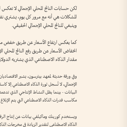
لكن حسابات الناتج المحلي الإجمالي لا تعكس ا
المشكلات هي أنه مع مرور كل يوم، يشتري نفس
وينبغي للناتج المحلي الإجمالي الحقيقي.
كما يعكس ارتفاع الأسعار عن طريق خفض معدل ن
انخفاض الأسعار عن طريق رفع الناتج المحلي ا
مقدار الذكاء الاصطناعي الذي يشتريه الدولار
وفي ورقة حديثة لمعهد بيترسون، يشير الاقتصاديان أ
الإجمالي، لا تُسجل ثورة الذكاء الاصطناعي إلا كاستثم
البيانات - بينما يظل النشاط الإنتاجي الذي تدعمه 
مكاسب قدرات الذكاء الاصطناعي التي يتم الإبلاغ ع
ويستخدم كورينك وماكيلفي بيانات عن إنتاج الرقا
الذكاء الاصطناعي لتقدير الزيادة في مخرجات الذك