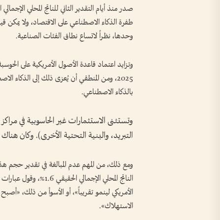
صدر منذ أيام التقدير الثاني للناتج المحلي الإجمالي 
طفرة الذكاء الاصطناعي على الاقتصاد، ولا يمكن قيا
وحدها، نظراً لاتساع نطاق الفئات الصناعية.
وتزايد اعتماد قاعدة الأصول الأمريكية على الحوسبة
2025، ومن المنطقي أن يُعزى ذلك إلى الذكاء ا
بالذكاء الاصطناعي.
وتستثنى الاستثمارات غير الحاسوبية في مراكز ب
التبريد، والبنية التحتية الأخرى). وكان هناك
ومع ذلك، من المهم عدم المبالغة في تقدير حجم هذا ا
الناتج المحلي الإجمالي ا
الأمريكي لينمو تقريباً»، أو الأسوأ من ذلك، «أصبح 
الاستهلاك».