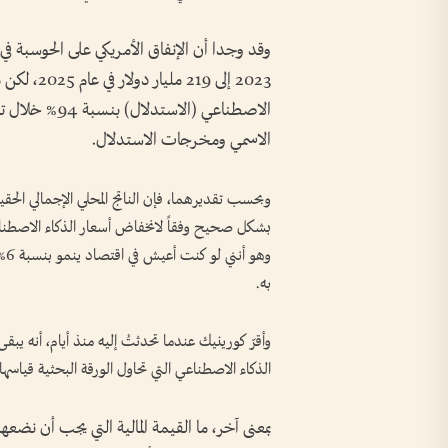
2023 إلى 9
الاصطناعي (الاس
الاسمي ومخرجات الاستدلال.
بشكل صحيح وفقاً لانخفاض أسعار الذكاء الاصطناع
وه
به.
وأقرّ كورينيك عندما تحدثتُ إليه منذ أيام، أنه 
الذكاء الاصطناعي التي تحاول الورقة البحثية قياسها اس
بمعنى آخر، ما القيمة المالية التي يجب أن نضع