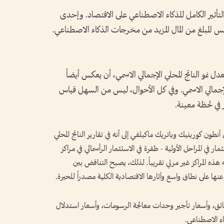
لتأثير الكامل للذكاء الاصطناعي على الاقتصاد. وإحدى
 المبلغ من المال المزيد من مخرجات الذكاء الاصطناعي.
مو الناتج المحلي الإجمالي الاسمي، أن يعكس أيضاً
لإجمالي الاسمي. وفي كل الأحوال، ليس من السهل قياس
 في لحظة معينة.
نطون كورينيك وباتريك ماكيلفي إلى أنه في تقارير الناتج المحلي
ار في المراحل الأولية - طفرة في الاستثمار الرأسمالي في مراكز
هذه المراكز غير مرئي تقريباً. لذلك، يصبح التناقض بين
نها على نطاق واسع وآثارها الاقتصادية الكلية مصدراً للحيرة.
ئق، وأسعار تأجير وحدات معالجة الرسومات، وأسعار استدلال
اء الاصطناعي.