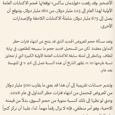
الأضخم. وقد رفعت «غولدمان ساكس» توقعاتها لحجم الاكتتابات العامة
الأولية لهذا العام إلى 225 مليار دولار، من 160 مليار دولار، وتتوقع أن
يصل إلى 675 مليار دولار، شاملةً الاكتتابات اللاحقة والإصدارات
الأخرى.
وتعد مسألة حجم المعروض الجديد الذي قد ينتج عن انتهاء فترات حظر
التداول معقدة. لكن من المستحيل تحديد حجم ما سيبيعه المطلعون، في نهاية
المطاف. وبالنظر إلى أمثلة سابقة للاكتتابات العامة الأولية الكبيرة التي لم تتجاوز
نسبة طرحها 10 %، يُظهر التاريخ أن هذه النسبة تصل إلى 46 % في المتوسط
بعد عام.
وتشير حسابات تقريبية إلى أن هذا قد يعني ما يقارب 500 مليار دولار
من المعروض المحتمل من انتهاء فترات حظر التداول في عام 2026.
وحتى لو نظرنا إلى ذلك كنسبة مئوية من حجم السوق، بدلاً من قيمته
الاسمية، وهو أمر منطقي، فإنه لا يزال رقماً مهماً. لذا، علينا أن نركز كثيراً