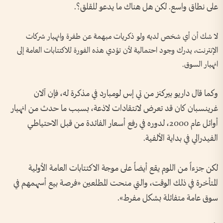
على نطاق واسع. لكن هل هناك ما يدعو للقلق؟.
لا شك أن أي شخص لديه ولو ذكريات مبهمة عن طفرة وانهيار شركات
الإنترنت، يدرك وجود احتمالية لأن تؤدي هذه الفورة للاكتتابات العامة إلى
انهيار السوق.
وكما قال داريو بيركنز من تي إس لومبارد في مذكرة له، فإن آلان
غرينسبان كان قد تعرض لانتقادات لاذعة، بسبب ما حدث من انهيار
أوائل عام 2000، لدوره في رفع أسعار الفائدة من قبل الاحتياطي
الفيدرالي في بداية الألفية.
لكن جزءاً من اللوم يقع أيضاً على موجة الاكتتابات العامة الأولية
المتأخرة في ذلك الوقت، والتي منحت المطلعين «فرصة بيع أسهمهم في
سوق عامة متفائلة بشكل مفرط».