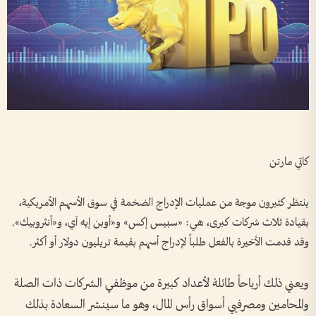
كاتي مارتن
ينتظر كثيرون موجة من عمليات الإدراج الضخمة في سوق الأسهم الأمريكية،
بقيادة ثلاث شركات كبرى، هي: «سبيس إكس» و«أوبن إيه آي، و«أنثروبيك».
وقد قدمت الأخيرة بالفعل طلباً لإدراج أسهم بقيمة تريليون دولار أو أكثر.
ويعني ذلك أرباحاً طائلة لأعداد كبيرة من موظفي الشركات ذات الصلة
والمحامين ومصرفيي أسواق رأس المال، وهو ما سينشر السعادة بذلك