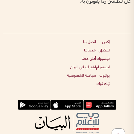
على المطلعين وما يقومون به.
إكس
اتصل بنا
لينكدإن
خدماتنا
فيسبوك
أعلن معنا
انستغرام
اشترك في البيان
يوتيوب
سياسة الخصوصية
تيك توك