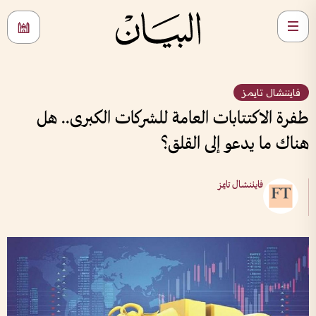
فايننشال تايمز
طفرة الاكتتابات العامة للشركات الكبرى.. هل
هناك ما يدعو إلى القلق؟
فايننشال تايمز