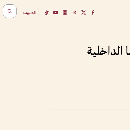
المبوب
 الداخلية