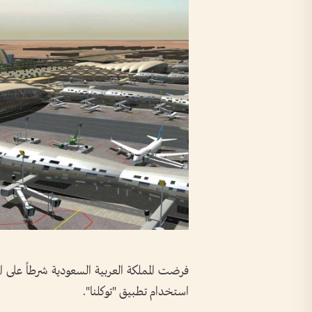
فرضت المملكة العربية السعودية شرطاً على ال
استخدام تطبيق "توكلنا".