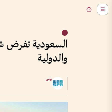
السعودية تفرض شرطا
والدولية
واس