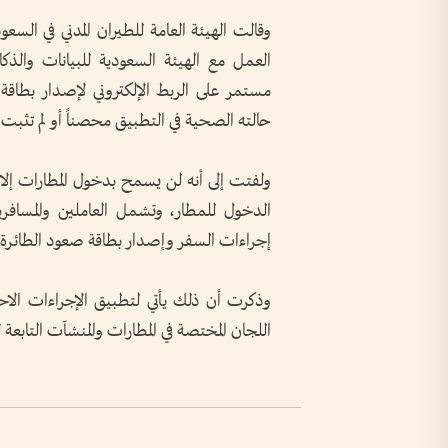
وقالت الهيئة العامة للطيران المدني في السعو
العمل مع الهيئة السعودية للبيانات والذك
مستمر على الربط الإلكتروني لإصدار بطاقة
حالته الصحية في التطبيق محصناً أو لم تثبت 
ولفتت إلى أنه لن يسمح بدخول المطارات إل
الدخول للمطار، وتشمل العاملين والمسافري
إجراءات السفر وإصدار بطاقة صعود الطائرة
وذكرت أن ذلك يأتي لتطبيق الإجراءات الاحترا
اللجان المختصة في المطارات والمنشآت التابعة ل