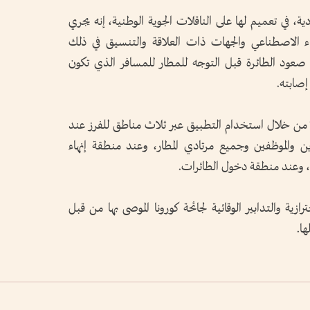
دية، في تعميم لها على الناقلات الجوية الوطنية، إنه يجري
اء الاصطناعي والجهات ذات العلاقة والتنسيق في ذلك
 صعود الطائرة قبل التوجه للمطار للمسافر الذي تكون
إصابته
.
ا من خلال استخدام التطبيق عبر ثلاث مناطق للفرز عند
ن والموظفين وجميع مرتادي المطار، وعند منطقة إنهاء
، وعند منطقة دخول الطائرات
.
زية والتدابير الوقائية لجائحة كورونا الموصى بها من قبل
ها
.