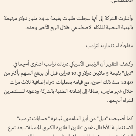
الاصطناعي.
وأشارت الشركة إلى أنها سجلت طلبات بقيمة 24.4 مليار دولار مرتبطة
بالبنية التحتية للذكاء الاصطناعي خلال الربع الأخير وحده.
مفاجأة استثمارية لترامب
وكشف التقرير أن الرئيس الأمريكي دونالد ترامب اشترى أسهما في
"ديل" بقيمة 5 ملايين دولار في 10 فبراير، قبل أن يرتفع السهم بأكثر من
240% منذ ذلك الحين، مع قيامه بعمليات شراء إضافية ثلاث مرات
خلال شهر مارس، إضافة إلى إشادته العلنية بالشركة ودعوته المستثمرين
لشراء أسهمها.
كما أصبحت "ديل" من أبرز الداعمين لمبادرة "حسابات ترامب"
الاستثمارية للأطفال، ضمن "قانون الفاتورة الكبرى الجميلة"، بعد تبرع