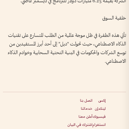
الشركة بقيمة 6.25 مليارات دولار للبرنامج في ديسمبر الماضي.
خلفية السوق
تأتي هذه الطفرة في ظل موجة عالمية من الطلب المتسارع على تقنيات
الذكاء الاصطناعي، حيث تحولت "ديل" إلى أحد أبرز المستفيدين من
توسع الشركات والحكومات في البنية التحتية السحابية وخوادم الذكاء
الاصطناعي.
إكس
اتصل بنا
لينكدإن
خدماتنا
فيسبوك
أعلن معنا
انستغرام
اشترك في البيان