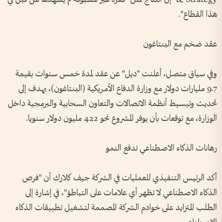
هذا القطاع".
عقد ضخم مع البنتاغون
وفي سياق متصل، أعلنت "ديل" عن عقد لمدة خمس سنوات بقيمة
9.7 مليارات دولار مع وزارة الدفاع الأمريكية (البنتاغون)، يهدف إلى
تحديث وتبسيط أنظمة الاتصالات والتعاون السحابية والبرمجية داخل
الوزارة، مع توقعات بأن يوفر المشروع نحو 422 مليون دولار سنويا.
رهانات الذكاء الاصطناعي تدفع النمو
أكد الرئيس التنفيذي للعمليات في الشركة جيف كلارك أن "فرص
الذكاء الاصطناعي لا تظهر أي علامات على التباطؤ"، في إشارة إلى
الطلب المتزايد على خوادم الشركة المصممة لتشغيل تطبيقات الذكاء