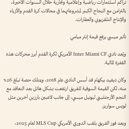
تراكم استثمارات رياضية وإعلامية وتجارية خلال السنوات الأخيرة،
بالتزامن مع النجاح الكبير لمشروعاتهما في مجالات كرة القدم والأزياء
والإنتاج التلفزيوني والعقارات.
تأثير ميسي يرفع قيمة إنتر ميامي
ويُعد نادي Inter Miami CF الأمريكي لكرة القدم أبرز محركات هذه
القفزة المالية.
وكان ديفيد بيكهام قد أسس النادي عام 2018، ويمتلك حصة تبلغ 26%
منه، لكن القيمة السوقية للفريق ارتفعت بشكل هائل بعد التعاقد مع
النجم الأرجنتيني ليونيل ميسي، إلى جانب لاعبين بارزين آخرين مثل
لويس سواريز.
وبعد فوز الفريق بلقب الدوري الأمريكي MLS Cup لعام 2025،