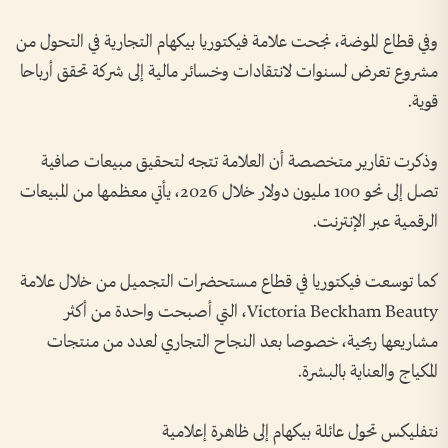
وفي قطاع الموضة، نجحت علامة فيكتوريا بيكهام التجارية في التحول من
مشروع تعرض لسنوات لانتقادات وخسائر مالية إلى شركة تحقق أرباحا
قوية.
وذكرت تقارير متخصصة أن العلامة تتجه لتحقيق مبيعات صافية
تصل إلى نحو 100 مليون دولار خلال 2026، يأتي معظمها من المبيعات
الرقمية عبر الإنترنت.
كما توسعت فيكتوريا في قطاع مستحضرات التجميل من خلال علامة
Victoria Beckham Beauty، التي أصبحت واحدة من أكثر
مشاريعها ربحية، خصوصا بعد النجاح التجاري لعدد من منتجات
المكياج والعناية بالبشرة.
نتفليكس تحول عائلة بيكهام إلى ظاهرة إعلامية