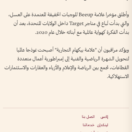
وأطلق مؤخرا علامة Beeup للوجبات الخفيفة المعتمدة على العسل،
والتي بدأت تُباع في متاجر Target داخل الولايات المتحدة، بعد أن
بدأت الفكرة كهواية عائلية مع أبنائه خلال عام 2020.
ويؤكد مراقبون أن "علامة بيكهام التجارية" أصبحت نموذجا عالميا
لتحويل الشهرة الرياضية والفنية إلى إمبراطورية أعمال متعددة
القطاعات، تجمع بين الرياضة والإعلام والأزياء والعقارات والاستثمارات
الاستهلاكية.
إكس
اتصل بنا
لينكدإن
خدماتنا