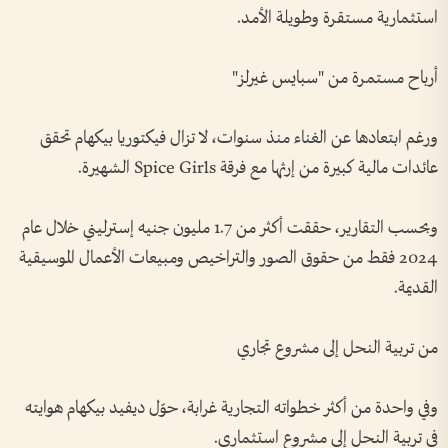
استثمارية مستقرة وطويلة الأمد.
أرباح مستمرة من "سبايس غيرلز"
ورغم ابتعادها عن الغناء منذ سنوات، لا تزال فيكتوريا بيكهام تحقق
عائدات مالية كبيرة من إرثها مع فرقة Spice Girls الشهيرة.
وبحسب التقارير، حققت أكثر من 1.7 مليون جنيه إسترليني خلال عام
2024 فقط من حقوق الصور والتراخيص ومبيعات الأعمال الموسيقية
القديمة.
من تربية النحل إلى مشروع تجاري
وفي واحدة من أكثر خطواته التجارية غرابة، حوّل ديفيد بيكهام هوايته
في تربية النحل إلى مشروع استثماري.