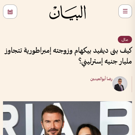
مال
كيف بنى ديفيد بيكهام وزوجته إمبراطورية تتجاوز
مليار جنيه إسترليني؟
رضا أبوالعينين