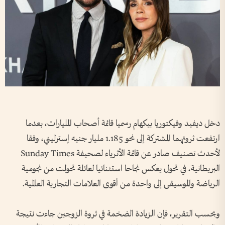
دخل ديفيد وفيكتوريا بيكهام رسميا قائمة أصحاب المليارات، بعدما
ارتفعت ثروتهما المشتركة إلى نحو 1.185 مليار جنيه إسترليني، وفقا
لأحدث تصنيف صادر عن قائمة الأثرياء لصحيفة Sunday Times
البريطانية، في تحول يعكس نجاحا استثنائيا لعائلة تحولت من نجومية
الرياضة والموسيقى إلى واحدة من أقوى العلامات التجارية العالمية.
وبحسب التقرير، فإن الزيادة الضخمة في ثروة الزوجين جاءت نتيجة