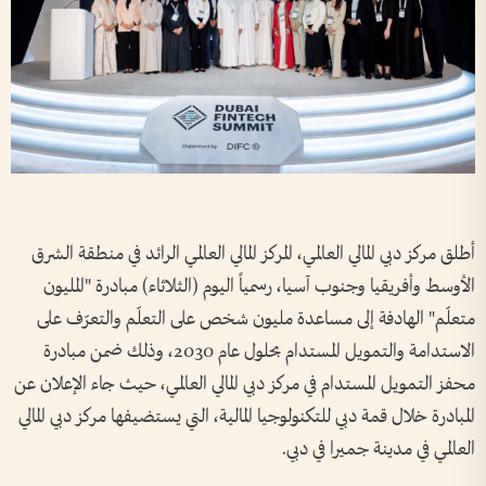
أطلق مركز دبي المالي العالمي، المركز المالي العالمي الرائد في منطقة الشرق
الأوسط وأفريقيا وجنوب آسيا، رسمياً اليوم (الثلاثاء) مبادرة "المليون
متعلّم" الهادفة إلى مساعدة مليون شخص على التعلّم والتعرّف على
الاستدامة والتمويل المستدام بحلول عام 2030، وذلك ضمن مبادرة
محفز التمويل المستدام في مركز دبي المالي العالمي، حيث جاء الإعلان عن
المبادرة خلال قمة دبي للتكنولوجيا المالية، التي يستضيفها مركز دبي المالي
العالمي في مدينة جميرا في دبي.