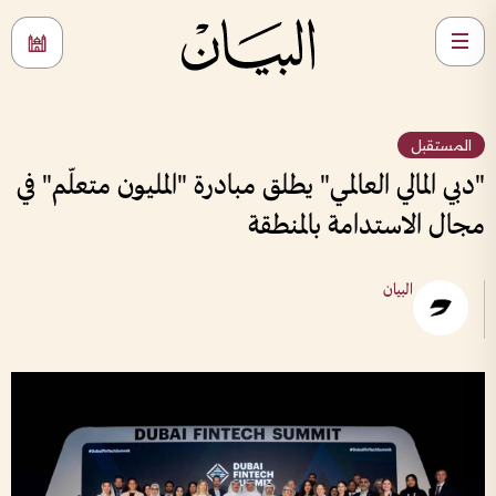
المستقبل
"دبي المالي العالمي" يطلق مبادرة "المليون متعلّم" في
مجال الاستدامة بالمنطقة
البيان