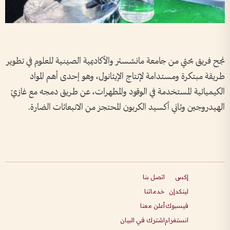
نجح فريق بحثي من جامعة مانشستر والأكاديمية الصينية للعلوم في تطوير
طريقة مبتكرة ومستدامة لإنتاج الإيثانول، وهو إحدى أهم المواد
الكيميائية المستخدمة في الوقود والمطهرات، عن طريق دمجه مع غازيّ
الهيدروجين وثاني أكسيد الكربون المحتجز من الانبعاثات الضارة.
إكس
اتصل بنا
لينكدإن
خدماتنا
فيسبوك
أعلن معنا
انستغرام
اشترك في البيان