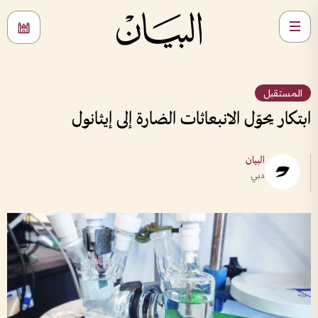
المستقبل
ابتكار يحوّل الانبعاثات الضارة إلى إيثانول
البيان
دبي