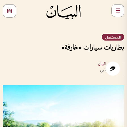
المستقبل
بطاريات سيارات «خارقة»
البيان
دبي