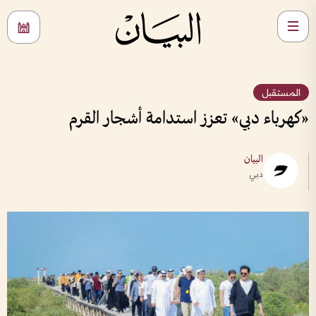
المستقبل
«كهرباء دبي» تعزز استدامة أشجار القرم
البيان
دبي