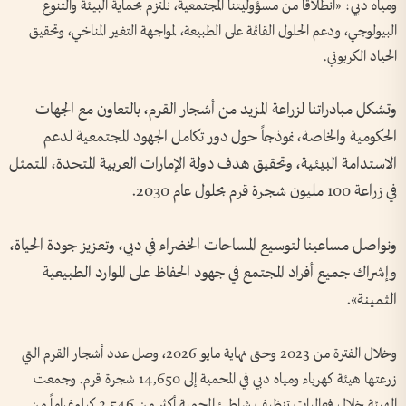
ومياه دبي: «انطلاقاً من مسؤوليتنا المجتمعية، نلتزم بحماية البيئة والتنوع
البيولوجي، ودعم الحلول القائمة على الطبيعة، لمواجهة التغير المناخي، وتحقيق
الحياد الكربوني.
وتشكل مبادراتنا لزراعة المزيد من أشجار القرم، بالتعاون مع الجهات
الحكومية والخاصة، نموذجاً حول دور تكامل الجهود المجتمعية لدعم
الاستدامة البيئية، وتحقيق هدف دولة الإمارات العربية المتحدة، المتمثل
في زراعة 100 مليون شجرة قرم بحلول عام 2030.
ونواصل مساعينا لتوسيع المساحات الخضراء في دبي، وتعزيز جودة الحياة،
وإشراك جميع أفراد المجتمع في جهود الحفاظ على الموارد الطبيعية
الثمينة».
وخلال الفترة من 2023 وحتى نهاية مايو 2026، وصل عدد أشجار القرم التي
زرعتها هيئة كهرباء ومياه دبي في المحمية إلى 14,650 شجرة قرم. وجمعت
الهيئة خلال فعاليات تنظيف شاطئ المحمية أكثر من 3,546 كيلوغراماً من