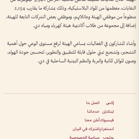
النفايات، معظمها من المواد البلاستيكية، وذلك بمشاركة ما يقارب 2,154
متطوعاً من موظفي الهيئة وعائلاتهم، وموظفي بعض الشركات التابعة للهيئة،
إضافة إلى مجموعة من طلاب أكاديمية هيئة كهرباء ومياه دبي.
وأشاد المشاركون في الفعاليات بمساعي الهيئة لرفع مستوى الوعي حول أهمية
التشجير، وتشجيع تبنّي حلول قابلة للتطبيق والتطوير، لتحسين جودة الهواء،
وصون الموائل المائية والبرية والنظم البيئية الساحلية في دبي.
إكس
اتصل بنا
لينكدإن
خدماتنا
فيسبوك
أعلن معنا
انستغرام
اشترك في البيان
يوتيوب
سياسة الخصوصية