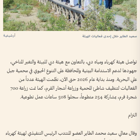
أرشيفية
سعيد الطاير خلال إحدى فعاليات الهيئة
تواصل هيئة كهرباء ومياه دبي، بالتعاون مع هيئة دبي للبيئة والتغير المناخي،
جهودها لدعم الاستدامة البيئية والمحافظة على التنوع الحيوي في محمية جبل
علي البحرية. ومنذ بداية عام 2026 حتى الآن، نظّمت الهيئة عدداً من
الفعاليات لتنظيف شاطئ المحمية وزراعة أشجار القرم، كما تمت زراعة 700
شجرة قرم، بمشاركة 254 متطوعاً، سجلوا 508 ساعات عمل تطوعية.
التزام
وقال معالي سعيد محمد الطاير العضو المنتدب الرئيس التنفيذي لهيئة كهرباء