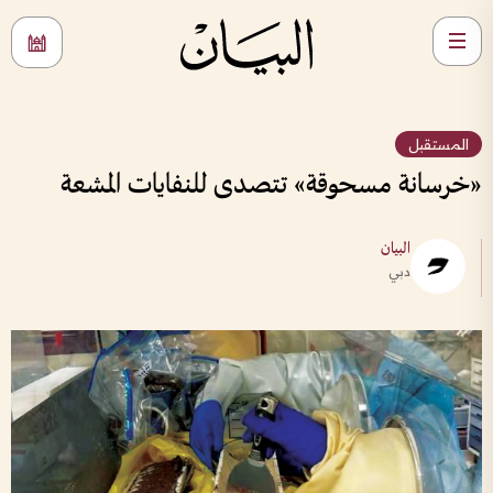
المستقبل
«خرسانة مسحوقة» تتصدى للنفايات المشعة
البيان
دبي