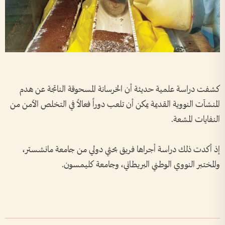
كشفت دراسة علمية حديثة أن الخرسانة المسحوقة الناتجة عن هدم
المنشآت النووية القديمة يمكن أن تلعب دوراً فعالاً في التخلص الآمن من
النفايات المشعة.
إذ أكدت ذلك دراسة أجراها فريق بحثي دولي من جامعة مانشستر،
والمختبر النووي الوطني البريطاني، وجامعة كليمسون.