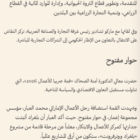
المتقدمة، وتطوير قطاع الثروة الحيوانية، وإدارة الموارد المائية في القطاع
الزراعي، وتنمية التجارة الزراعية بين البلدين.
وفي لقائها مع ماركو تشاديز رئيس غرفة التجارة والصناعة الصربية، تركز النقاش
على الانتقال بالتعاون من الإطار الحكومي إلى الشراكات التجارية المباشرة.
حوار مفتوح
حضرت معالي الدكتورة آمنة الضحاك «قمة صربيا للأعمال 2026»، التي
تناولت مستقبل التعاون الاقتصادي والسياسة المناخية.
وشهدت القمة استضافة رجل الأعمال الإماراتي محمد العبار، مؤسس
مجموعة إعمار، في حوار مفتوح. حيث أكد العبار أن بلغراد أثبتت
جدارتها كمركز للأعمال والابتكار، معلناً عن مرحلة قادمة من مشروع
«بلغراد ووترفرونت»، ستكون من أرقى المشاريع عالمياً.