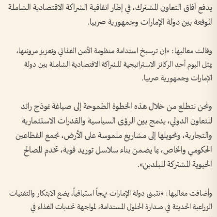
يدفع آفاق التعاون المشترك، في إطار اتفاقية الشراكة الاقتصادية الشاملة
الموقعة بين دولة الإمارات وجمهورية صربيا.
وقالت معاليها: «إن ترسيخ استدامة منظومة الأمن الغذائي وتعزيز مرونتها،
يمثل اليوم أحد الركائز الاستراتيجية للشراكة الاقتصادية الشاملة بين دولة
الإمارات وجمهورية صربيا.
ونحن نتطلع من خلال هذه الخطوة الطموحة إلى صياغة نموذج رائد
للتعاون الدولي، يدمج بين الرؤى السياسية والقدرات الاستثمارية
والتجارية، وتحويلها إلى مشاريع ملموسة على الأرض، تجمع القطاعين
الحكومي والخاص، بما يضمن بناء سلاسل توريد قوية، تخدم المصالح
الحيوية المشتركة للبلدين».
وأضافت معاليها: «تتبنى دولة الإمارات نهجاً استباقياً، يضع الابتكار والتقنيات
الزراعية الحديثة في صدارة الحلول المستدامة، لمواجهة تحديات الغذاء في