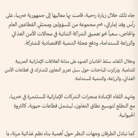
جاء ذلك خلال زيارة رسمية، قامت بها معاليها إلى جمهورية صربيا، على
رأس وفد إماراتي، ضم مجموعة من المسؤولين وممثلي القطاعين العام
والخاص، سعياً نحو تعميق الشراكة الثنائية في مجالات الأمن الغذائي
والزراعة المستدامة، ودفع عجلة التنمية الاقتصادية المشتركة.
وخلال اللقاء، سلط الجانبان الضوء على متانة العلاقات الإماراتية الصربية
المتنامية. وتركزت المباحثات حول سبل تعزيز التعاون المشترك في قطاعات الأمن
الغذائي، والزراعة، والتنمية المستدامة.
وشهد اللقاء الإشادة بمنجزات الشركات الإماراتية المستثمرة في صربيا،
مع التطلع لتوسيع نطاق التعاون، ليشمل قطاعات حيوية، كالثروة
الحيوانية.
كما تبادل الطرفان وجهات النظر حول أهمية بناء نظم غذائية مرنة، بما