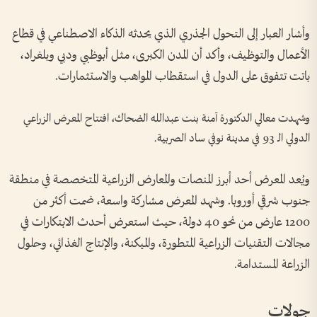
وأشار العبار إلى التحول الجذري الذي يحدثه الذكاء الاصطناعي في قطاع
الأعمال والتوظيف، وأكد أن المدن الكبرى، مثل أبوظبي ودبي وبلغراد،
باتت تتفوق على الدول في استقطاب المواهب والاستثمارات.
وشهدت معالي الدكتورة آمنة بنت عبدالله الضحاك، افتتاح المعرض الزراعي
الدولي الـ 93 في مدينة نوفي ساد الصربية.
ويُعد المعرض أحد أبرز المنصات والمعارض الزراعية المتخصصة في منطقة
جنوب شرقي أوروبا. وشهد المعرض مشاركة واسعة، ضمت أكثر من
1200 عارض من نحو 40 دولة، حيث استعرض أحدث الابتكارات في
مجالات التقنيات الزراعية المتطورة، والميكنة، والإنتاج الغذائي، وحلول
الزراعة المستدامة.
جولات