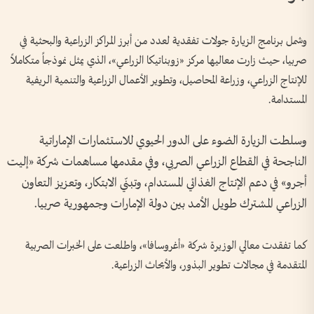
وشمل برنامج الزيارة جولات تفقدية لعدد من أبرز المراكز الزراعية والبحثية في
صربيا، حيث زارت معاليها مركز «زوبناتيكا الزراعي»، الذي يمثل نموذجاً متكاملاً
للإنتاج الزراعي، وزراعة المحاصيل، وتطوير الأعمال الزراعية والتنمية الريفية
المستدامة.
وسلطت الزيارة الضوء على الدور الحيوي للاستثمارات الإماراتية
الناجحة في القطاع الزراعي الصربي، وفي مقدمها مساهمات شركة «إليت
أجرو» في دعم الإنتاج الغذائي المستدام، وتبنّي الابتكار، وتعزيز التعاون
الزراعي المشترك طويل الأمد بين دولة الإمارات وجمهورية صربيا.
كما تفقدت معالي الوزيرة شركة «أغروسافا»، واطلعت على الخبرات الصربية
المتقدمة في مجالات تطوير البذور، والأبحاث الزراعية.