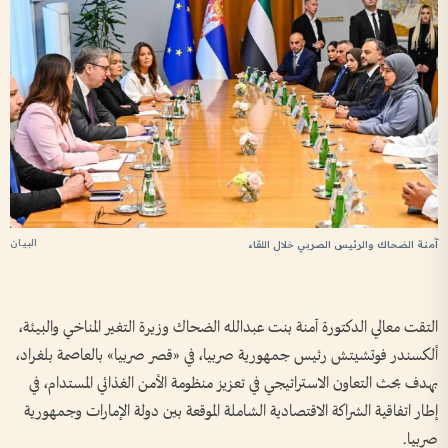
البيان
آمنة الضحاك والرئيس الصربي خلال اللقاء
التقت معالي الدكتورة آمنة بنت عبدالله الضحاك وزيرة التغير المناخي والبيئة،
ألكسندر فوتشيتش رئيس جمهورية صربيا، في «قصر صربيا» بالعاصمة بلغراد،
بهدف بحث التعاون الاستراتيجي في تعزيز منظومة الأمن الغذائي المستدام، في
إطار اتفاقية الشراكة الاقتصادية الشاملة الموقعة بين دولة الإمارات وجمهورية
صربيا.