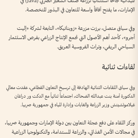
الميدانية نجاحاً استثنائياً لزراعة صنف الشعير الصربي (Java) في
الإمارات، ما يفتح آفاقاً واسعة للتعاون في البذور المتخصصة.
وفي سياق متصل، برزت مزرعة «زوبناتيكا»، التابعة لشركة «إليت
أجرو»، كأحد أهم الأصول التي تجمع الإنتاج الزراعي بفرص الاستثمار
السياحي الريفي، وتراث الفروسية العريق.
لقاءات ثنائية
وفي سياق اللقاءات الثنائية الهادفة إلى ترسيخ التعاون القطاعي، عقدت معالي
الدكتورة آمنة بنت عبدالله الضحاك، اجتماعاً ثنائياً مع الدكت ور دراغان
غيلاموتشيتش وزير الزراعة والغابات وإدارة المياه في جمهورية صربيا.
وركز اللقاء على دفع عجلة التعاون بين دولة الإمارات وجمهورية صربيا،
في مجالات الأمن الغذائي، والزراعة المستدامة، والتكنولوجيا الزراعية