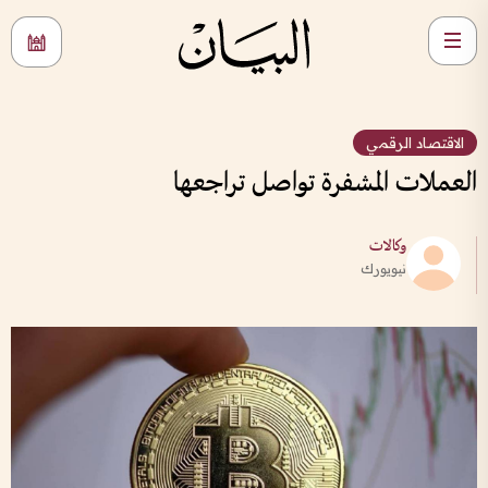
الاقتصاد الرقمي
العملات المشفرة تواصل تراجعها
وكالات
نيويورك