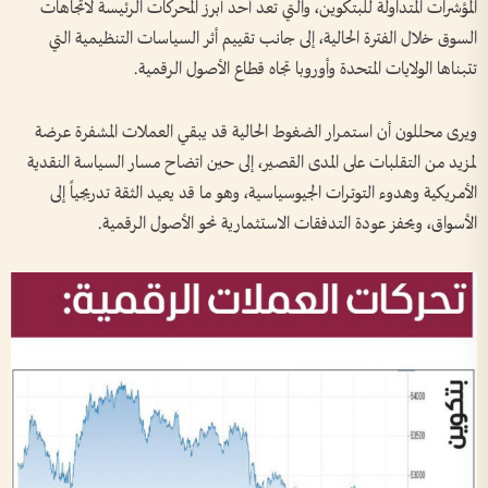
المؤشرات المتداولة للبتكوين، والتي تعد أحد أبرز المحركات الرئيسة لاتجاهات
السوق خلال الفترة الحالية، إلى جانب تقييم أثر السياسات التنظيمية التي
تتبناها الولايات المتحدة وأوروبا تجاه قطاع الأصول الرقمية.
ويرى محللون أن استمرار الضغوط الحالية قد يبقي العملات المشفرة عرضة
لمزيد من التقلبات على المدى القصير، إلى حين اتضاح مسار السياسة النقدية
الأمريكية وهدوء التوترات الجيوسياسية، وهو ما قد يعيد الثقة تدريجياً إلى
الأسواق، ويحفز عودة التدفقات الاستثمارية نحو الأصول الرقمية.