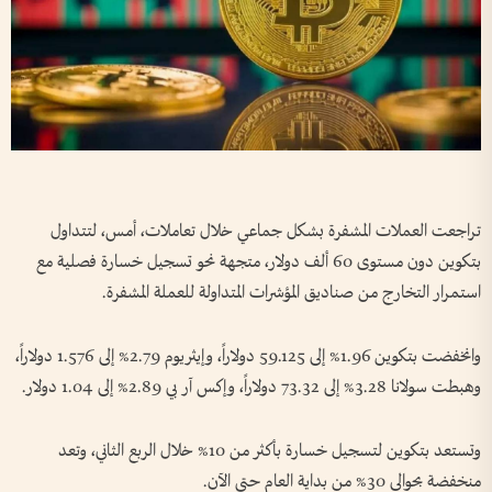
تراجعت العملات المشفرة بشكل جماعي خلال تعاملات، أمس، لتتداول
بتكوين دون مستوى 60 ألف دولار، متجهة نحو تسجيل خسارة فصلية مع
استمرار التخارج من صناديق المؤشرات المتداولة للعملة المشفرة.
وانخفضت بتكوين 1.96% إلى 59.125 دولاراً، وإيثريوم 2.79% إلى 1.576 دولاراً،
وهبطت سولانا 3.28% إلى 73.32 دولاراً، وإكس آر بي 2.89% إلى 1.04 دولار.
وتستعد بتكوين لتسجيل خسارة بأكثر من 10% خلال الربع الثاني، وتعد
منخفضة بحوالي 30% من بداية العام حتى الآن.