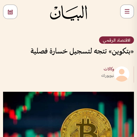
الاقتصاد الرقمي
«بتكوين» تتجه لتسجيل خسارة فصلية
وكالات
نيويورك