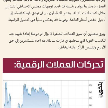
العمل، باعتبارها عوامل رئيسة قد تحدد توجهات مجلس الاحتياطي الفيدرالي
خلال الاجتماعات المقبلة. ويخشى المتعاملون من أن تؤدي قوة الاقتصاد إلى
تأجيل خفض أسعار الفائدة، وهو ما قد ينعكس سلباً على الأصول الرقمية.
ويرى محللون أن سوق العملات المشفرة لا تزال تمر بمرحلة إعادة تقييم بعد
المكاسب القوية التي سجلتها في فترات سابقة، مع اتجاه المستثمرين إلى جني
الأرباح وتقليص المراكز عالية المخاطر.