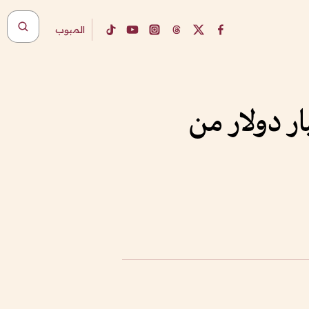
المبوب
رة تتراجع بخسارة أسبوعية 100 مليار دولار من