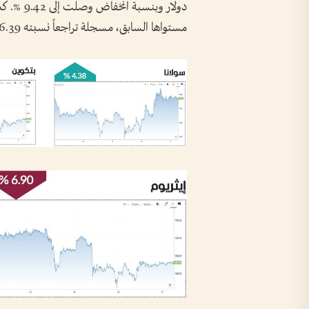
دولار وبن
مستواها السابق، مسجلة تراجعاً نسبته 6.39 %.