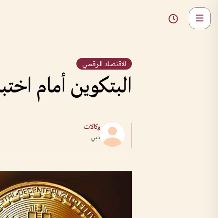
الاقتصاد الرقمي
البتكوين أمام اختبار الـ 10 مليارا
وكالات
دبي