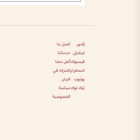
إكس
اتصل بنا
لينكدإن
خدماتنا
فيسبوك
أعلن معنا
انستغرام
اشترك في
يوتيوب
البيان
تيك توك
سياسة
الخصوصية