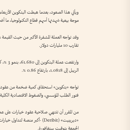
موجة بيعية شهدتها أسهم قطاع التكنولوجيا، ما أضر
وقد تواجه العملة المشفرة الأكبر من حيث القيمة ع
تقارب 10 مليارات دولار.
الريبل إلى 1.0818، بارتفاع 0.86 %.
تواجه «بتكوين» استحقاق كمية ضخمة من عقود ال
فتور الطلب المؤسسي، والضغوط الاقتصادية الكلية.
«ديريبيت» (Deribit) -أكبر منصة ل
الجمعة بتوقيت سنغافورة.