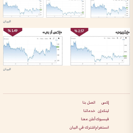
إكس
اتصل بنا
لينكدإن
خدماتنا
فيسبوك
أعلن معنا
انستغرام
اشترك في البيان