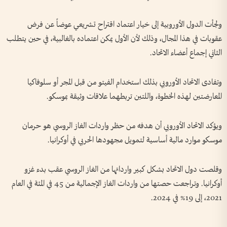
ولجأت الدول الأوروبية إلى خيار اعتماد اقتراح تشريعي عوضاً عن فرض
عقوبات في هذا المجال، وذلك لأن الأول يمكن اعتماده بالغالبية، في حين يتطلب
الثاني إجماع أعضاء الاتحاد.
وتفادى الاتحاد الأوروبي بذلك استخدام الفيتو من قبل المجر أو سلوفاكيا
المعارضتين لهذه الخطوة، واللتين تربطهما علاقات وثيقة بموسكو.
ويؤكد الاتحاد الأوروبي أن هدفه من حظر واردات الغاز الروسي هو حرمان
موسكو موارد مالية أساسية لتمويل مجهودها الحربي في أوكرانيا.
وقلصت دول الاتحاد بشكل كبير وارداتها من الغاز الروسي عقب بدء غزو
أوكرانيا. وتراجعت حصتها من واردات الغاز الإجمالية من 45 في المئة في العام
2021، إلى 19% في 2024.