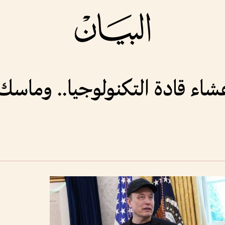
 قادة التكنولوجيا.. وماسك خ