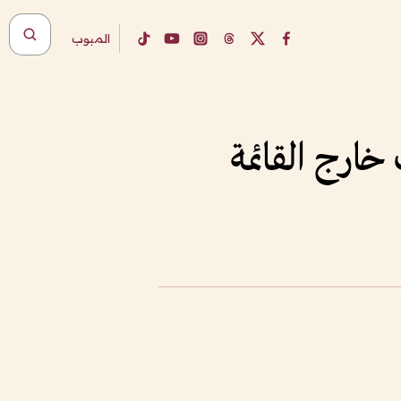
المبوب
ارج القائمة