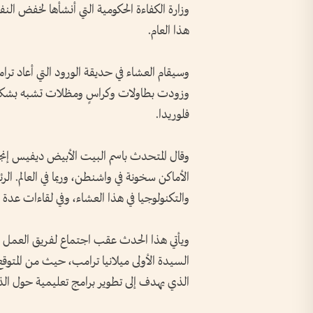
وزارة الكفاءة الحكومية التي أنشأها لخفض ا
هذا العام.
وسيقام العشاء في حديقة الورود التي أعاد ت
وزودت بطاولات وكراسٍ ومظلات تشبه بشكل لاف
فلوريدا.
وقال المتحدث باسم البيت الأبيض ديفيس إنجل
الأماكن سخونة في واشنطن، وربما في العالم. ال
والتكنولوجيا في هذا العشاء، وفي لقاءات عدة 
ويأتي هذا الحدث عقب اجتماع لفريق العمل ال
السيدة الأولى ميلانيا ترامب، حيث من المتوقع
الذي يهدف إلى تطوير برامج تعليمية حول الذ