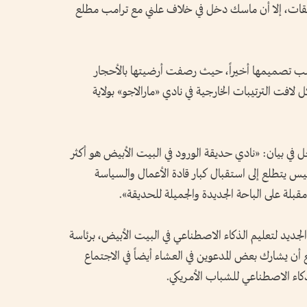
لنفقات، إلا أن ماسك دخل في خلاف علني مع ترامب مطلع
رامب تصميمها أخيراً، حيث رصفت أرضيتها بالأحجار
ت الترتيبات الخارجية في نادي «مارالاجو» بولاية
 في بيان: «نادي حديقة الورود في البيت الأبيض هو أكثر
رئيس يتطلع إلى استقبال كبار قادة الأعمال والسياسة
مقبلة على الباحة الجديدة والجميلة للحديقة».
جديد لتعليم الذكاء الاصطناعي في البيت الأبيض، برئاسة
 أن يشارك بعض المدعوين في العشاء أيضاً في الاجتماع
كاء الاصطناعي للشباب الأمريكي.