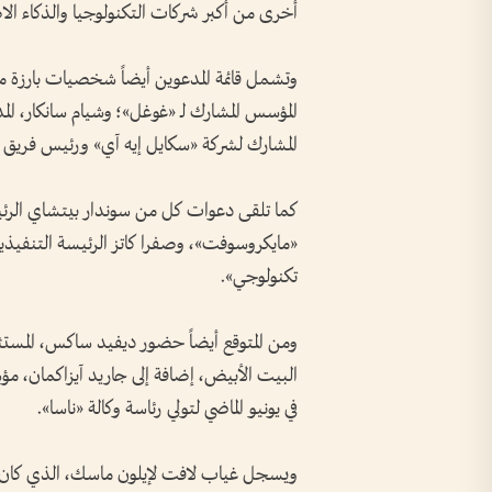
أخرى من أكبر شركات التكنولوجيا والذكاء ال
وتشمل قائمة المدعوين أيضاً شخصيات بارزة م
المؤسس المشارك لـ «غوغل»؛ وشيام سانكار، المد
المشارك لشركة «سكايل إيه آي» ورئيس فريق الذ
كما تلقى دعوات كل من سوندار بيتشاي الرئيس 
«مايكروسوفت»، وصفرا كاتز الرئيسة التنفيذية
تكنولوجي».
ومن المتوقع أيضاً حضور ديفيد ساكس، المست
في يونيو الماضي لتولي رئاسة وكالة «ناسا».
ويسجل غياب لافت لإيلون ماسك، الذي كان في