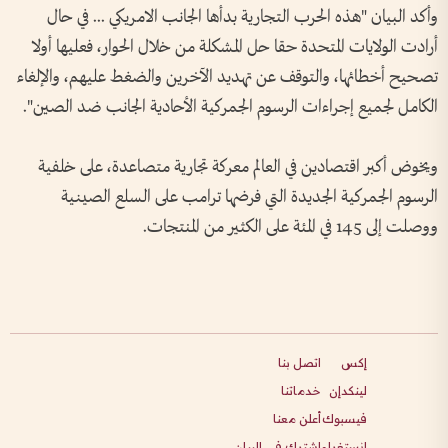
وأكد البيان "هذه الحرب التجارية بدأها الجانب الامريكي ... في حال
أرادت الولايات المتحدة حقا حل المشكلة من خلال الحوار، فعليها أولا
تصحيح أخطائها، والتوقف عن تهديد الآخرين والضغط عليهم، والإلغاء
الكامل لجميع إجراءات الرسوم الجمركية الأحادية الجانب ضد الصين".
ويخوض أكبر اقتصادين في العالم معركة تجارية متصاعدة، على خلفية
الرسوم الجمركية الجديدة التي فرضها ترامب على السلع الصينية
ووصلت إلى 145 في المئة على الكثير من المنتجات.
إكس
اتصل بنا
لينكدإن
خدماتنا
فيسبوك
أعلن معنا
انستغرام
اشترك في البيان