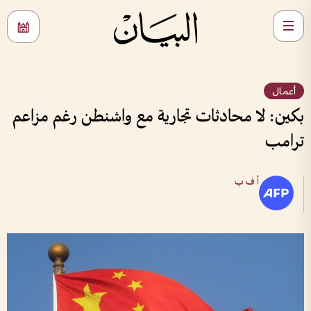
أعمال
بكين: لا محادثات تجارية مع واشنطن رغم مزاعم
ترامب
أ ف ب