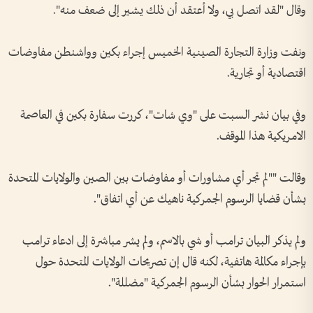
وقال "لقد اتصل بي، ولا أعتقد أن ذلك يشير إلى ضعف منه".
ونفت وزارة التجارة الصينية الخميس إجراء بكين وواشنطن مفاوضات
اقتصادية أو تجارية.
وفي بيان نشر السبت على "وي شات"، كررت سفارة بكين في العاصمة
الامريكية هذا الموقف.
وقالت ""لم تجر أي مشاورات أو مفاوضات بين الصين والولايات المتحدة
بشأن قضايا الرسوم الجمركية ناهيك عن أي اتفاق".
ولم يذكر البيان ترامب أو شي بالاسم، ولم يشر مباشرة إلى ادعاء ترامب
بإجراء مكالمة هاتفية، لكنه قال إن تصريحات الولايات المتحدة حول
استمرار الحوار بشأن الرسوم الجمركية "مضللة".