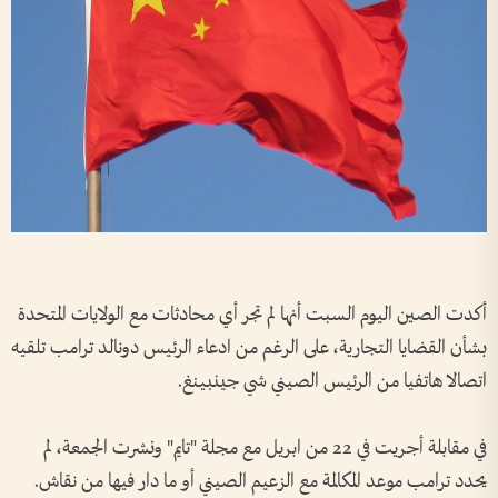
أكدت الصين اليوم السبت أنها لم تجر أي محادثات مع الولايات المتحدة
بشأن القضايا التجارية، على الرغم من ادعاء الرئيس دونالد ترامب تلقيه
اتصالا هاتفيا من الرئيس الصيني شي جينبينغ.
في مقابلة أجريت في 22 من ابريل مع مجلة "تايم" ونشرت الجمعة، لم
يحدد ترامب موعد المكالمة مع الزعيم الصيني أو ما دار فيها من نقاش.