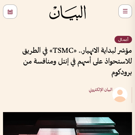
أعمال
مؤشر لبداية الانهيار.. «TSMC» في الطريق
للاستحواذ على أسهم في إنتل ومنافسة من
برودكوم
البيان الإلكتروني