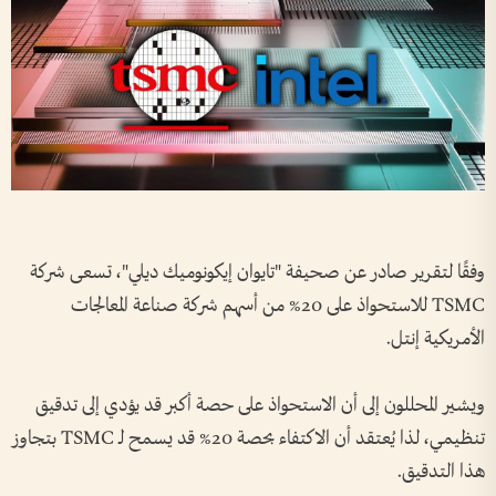
وفقًا لتقرير صادر عن صحيفة "تايوان إيكونوميك ديلي"، تسعى شركة
TSMC للاستحواذ على 20% من أسهم شركة صناعة المعالجات
الأمريكية إنتل.
ويشير المحللون إلى أن الاستحواذ على حصة أكبر قد يؤدي إلى تدقيق
تنظيمي، لذا يُعتقد أن الاكتفاء بحصة 20% قد يسمح لـ TSMC بتجاوز
هذا التدقيق.