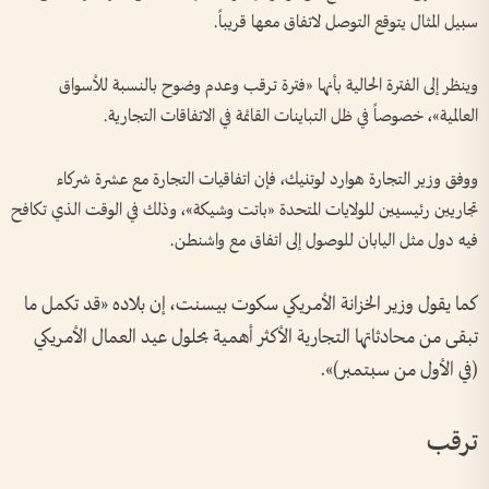
سبيل المثال يتوقع التوصل لاتفاق معها قريباً.
وينظر إلى الفترة الحالية بأنها «فترة ترقب وعدم وضوح بالنسبة للأسواق
العالمية»، خصوصاً في ظل التباينات القائمة في الاتفاقات التجارية.
ووفق وزير التجارة هوارد لوتنيك، فإن اتفاقيات التجارة مع عشرة شركاء
تجاريين رئيسيين للولايات المتحدة «باتت وشيكة»، وذلك في الوقت الذي تكافح
فيه دول مثل اليابان للوصول إلى اتفاق مع واشنطن.
كما يقول وزير الخزانة الأمريكي سكوت بيسنت، إن بلاده «قد تكمل ما
تبقى من محادثاتها التجارية الأكثر أهمية بحلول عيد العمال الأمريكي
(في الأول من سبتمبر)».
ترقب