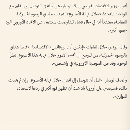
أعرب وزير الاقتصاد الفرنسي إريك لومبار، عن أمله في التوصل إلى اتفاق مع
الولايات المتحدة «خلال نهاية الأسبوع» لتجنب تطبيق الرسوم الجمركية
العقابية، معتقداً أنه في حال فشل المفاوضات سيتعين على الاتحاد الأوروبي الرد
«بقوة أكبر».
وقال الوزير، خلال لقاءات «إيكس أون بروفانس» الاقتصادية، «فيما يتعلق
بالرسوم الجمركية، من المرجح أن تحسم الأمور خلال نهاية هذا الأسبوع، نظراً
لوجود وفد من المفوضية الأوروبية في واشنطن».
وأضاف لومبار: «آمل أن نتوصل إلى اتفاق خلال نهاية الأسبوع. وإن لم يحدث
ذلك، فسيتعين على أوروبا بلا شك أن تظهر قوة أكبر في ردها لاستعادة
التوازن».