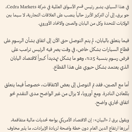
في هذا السياق، يشير رئيس قسم الأسواق العالمية في شركة Cedra Markets،
جو يرق، إلى أن التركيز الأبرز حالياً ينصب على العلاقات التجارية، لا سيما بين
الولايات المتحدة وكل من اليابان والصين والاتحاد الأوروبي.
فيما يتعلق باليابان، لم يتم التوصل حتى الآن إلى اتفاق بشأن الرسوم على
قطاع السيارات بشكل خاص، في وقت يصر فيه الرئيس ترامب على
فرض رسوم بنسبة 25%، وهو ما يشكل تهديداً كبيراً لاقتصاد اليابان
الذي يعتمد بشكل حيوي على هذا القطاع.
أما مع الصين، فقد تم التوصل إلى بعض الاتفاقات، خصوصاً فيما يتعلق
بالمعادن النادرة. ومع أوروبا، لا يزال من غير الواضح مدى التقدم نحو
اتفاق تجاري واضح.
ويقول يرق لـ «البيان»: إن الاقتصاد الأمريكي يواجه تحديات مالية متفاقمة،
أبرزها ارتفاع الدين العام دون خطة واضحة لزيادة الإيرادات، ما يثير مخاوف