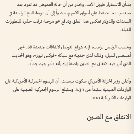
بشأن الاستقرار طويل الأمد. ويحذر من أن حالة الغموض قد تعود بعد
سبتمبر، مما يضغط على أسواق الأسهم، مشيراً إلى أن موجة البيع الواسعة في
السندات والدولار تعكس هذا القلق وتدفع نحو مرحلة ترقب حذرة للتطورات
المقبلة.
وبحسب الرئيس ترامب، فإنه يتوقع التوصل لاتفاقات جديدة قبل شهر
أغسطس المقبل، وذلك لدى حديثه مع شبكة «فوكس نيوز»، وهو الحديث
الذي أبرز فيه الاتفاق مع الصين واصفاً إياه بأنه «أمر جيد جداً».
وأعلن وزير الخزانة الأمريكي سكوت بيسنت، أن الرسوم الجمركية الأمريكية على
الواردات الصينية ستبدأ من 30%. وستبلغ الرسوم الجمركية الصينية على
الواردات الأمريكية 10%.
الاتفاق مع الصين