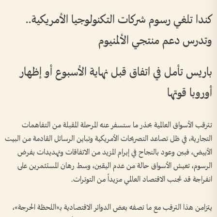
كندا تلغي رسوم شركات التكنولوجيا الأمريكية..
وتدرس دعم منتجي الألمنيوم
باريس تأمل في اتفاق قبل نهاية الأسبوع أو إظهار
أوروبا قوتها
تترقب الأسواق العالمية بحذر ما ستسفر عنه المرحلة المقبلة من التفاهمات
التجارية، في ظل تصاعد التصريحات الأمريكية وتباين الرسائل القادمة من البيت
الأبيض، فبين وعود بالنجاح في إبرام المزيد من الاتفاقات وتهديدات بفرض
الرسوم، تعيش الأسواق حالة من عدم اليقين، وسط رهان المستثمرين على
انفراجة قد تجنب الاقتصاد العالمي مزيداً من التوترات.
يتزامن هذا الترقب مع ما تصفه بعض الدوائر الاقتصادية بـ«اللحظة الحرجة»،