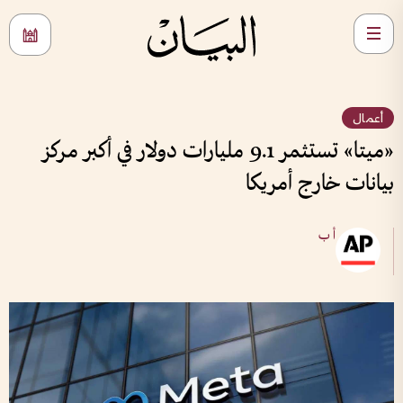
أعمال
«ميتا» تستثمر 9.1 مليارات دولار في أكبر مركز
بيانات خارج أمريكا
أ ب