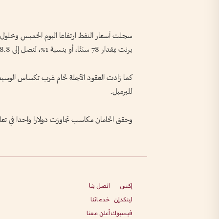
برنت بمقدار 78 سنتًا، أو بنسبة 1%، لتصل إلى 78.8 دولار للبرميل.
للبرميل.
وحقق الخامان مكاسب تجاوزت دولارا واحدا في تعام
إكس
اتصل بنا
لينكدإن
خدماتنا
فيسبوك
أعلن معنا