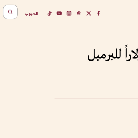
المبوب