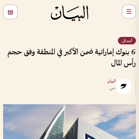
أعمال
6 بنوك إماراتية ضمن الأكبر في المنطقة وفق حجم
رأس المال
البيان
دبي