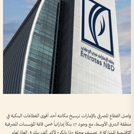
واصل القطاع المصرفي بالإمارات ترسيخ مكانته أحد أقوى القطاعات البنكية في
منطقة الشرق الأوسط، مع وجود 17 بنكاً إماراتياً ضمن قائمة المؤسسات المصرفية
الإقليمية المشاركة في تصنيف مجلة «ذا بانكر» لأكبر ألف بنك في العالم لعام