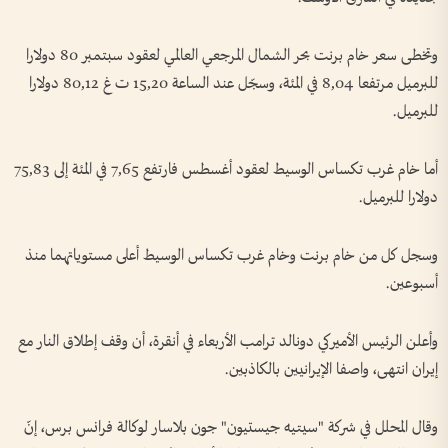
وتخطى سعر خام برنت بحر الشمال المرجعي العالمي لعقود سبتمبر 80 دولارا
للبرميل مرتفعا 8,04 في المئة، وسجّل عند الساعة 15,20 ت غ 80,12 دولارا
للبرميل.
أما خام غرب تكساس الوسيط لعقود أغسطس فارتفع 7,65 في المئة إلى 75,83
دولارا للبرميل.
وسجل كل من خام برنت وخام غرب تكساس الوسيط أعلى مستوياتهما منذ
أسبوعين.
وأعلن الرئيس الأميركي دونالد ترامب الأربعاء في أنقرة، أن وقف إطلاق النار مع
إيران انتهى، واصفا الإيرانيين بالكاذبين.
وقال المحلل في شركة "سيتيه جيستيون" جون بلاسار لوكالة فرانس برس، إنّ