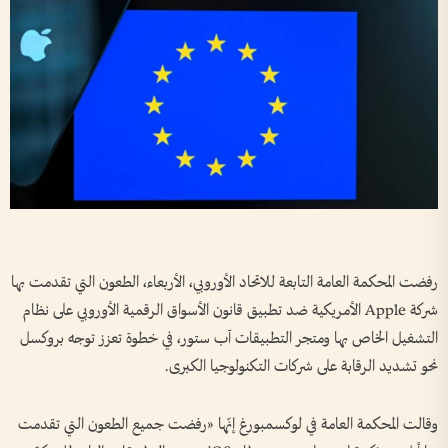
رفضت المحكمة العامة التابعة للاتحاد الأوروبي، الأربعاء، الطعون التي تقدمت بها
شركة Apple الأمريكية ضد تطبيق قانون الأسواق الرقمية الأوروبي على نظام
التشغيل الخاص بها ومتجر التطبيقات آب ستور، في خطوة تعزز توجه بروكسل
نحو تشديد الرقابة على شركات التكنولوجيا الكبرى.
وقالت المحكمة العامة في لوكسمبورغ إنّها «رفضت جميع الطعون التي تقدمت