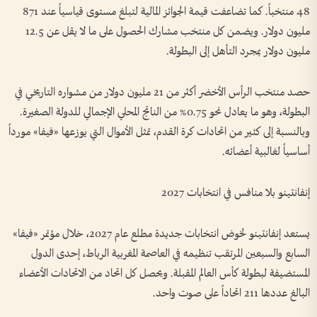
48 منتخباً. كما تضاعفت قيمة الجوائز المالية لتبلغ مستوى قياسياً عند 871
مليون دولار. ويضمن كل منتخب مشارك الحصول على ما لا يقل عن 12.5
مليون دولار بمجرد التأهل إلى البطولة.
حصد منتخب الرأس الأخضر أكثر من 21 مليون دولار من مشواره التاريخي في
البطولة، وهو ما يعادل نحو 0.75% من الناتج المحلي الإجمالي للدولة الصغيرة.
وبالنسبة إلى كثير من اتحادات كرة القدم، تمثل الأموال التي يوزعها «فيفا» مورداً
أساسياً لغالبية أعضائه.
إنفانتينو بلا منافس في انتخابات 2027
يستعد إنفانتينو لخوض انتخابات جديدة مطلع عام 2027، خلال مؤتمر «فيفا»
السابع والسبعين المرتقب تنظيمه في العاصمة المغربية الرباط، إحدى الدول
المستضيفة لبطولة كأس العالم المقبلة. ويحصل كل اتحاد من الاتحادات الأعضاء
البالغ عددها 211 اتحاداً على صوت واحد.