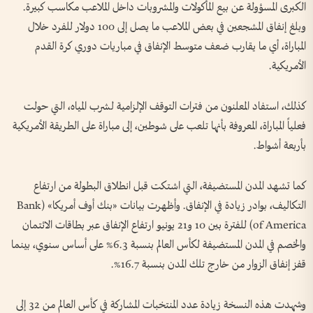
الكبرى المسؤولة عن بيع المأكولات والمشروبات داخل الملاعب مكاسب كبيرة.
وبلغ إنفاق المشجعين في بعض الملاعب ما يصل إلى 100 دولار للفرد خلال
المباراة، أي ما يقارب ضعف متوسط الإنفاق في مباريات دوري كرة القدم
الأمريكية.
كذلك، استفاد المعلنون من فترات التوقف الإلزامية لشرب المياه، التي حولت
فعلياً المباراة، المعروفة بأنها تلعب على شوطين، إلى مباراة على الطريقة الأمريكية
بأربعة أشواط.
كما تشهد المدن المستضيفة، التي اشتكت قبل انطلاق البطولة من ارتفاع
التكاليف، بوادر زيادة في الإنفاق. وأظهرت بيانات «بنك أوف أمريكا» (Bank
of America) للفترة بين 10 و21 يونيو ارتفاع الإنفاق عبر بطاقات الائتمان
والخصم في المدن المستضيفة لكأس العالم بنسبة 6.3% على أساس سنوي، بينما
قفز إنفاق الزوار من خارج تلك المدن بنسبة 16.7%.
وشهدت هذه النسخة زيادة عدد المنتخبات المشاركة في كأس العالم من 32 إلى