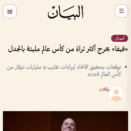
أعمال
«فيفا» يخرج أكثر ثراءً من كأس عالم مليئة بالجدل
توقعات بتحقيق الاتحاد إيرادات تقارب 9 مليارات دولار من
كأس العالم 2026
وكالات