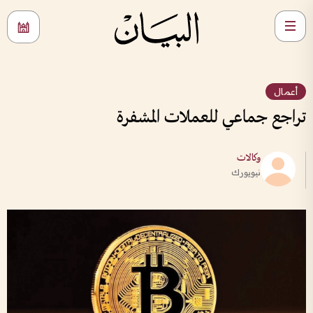
أعمال
تراجع جماعي للعملات المشفرة
وكالات
نيويورك