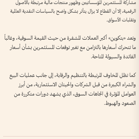
مشاركة المستثمرين المؤسساتيين وظهور منتجات مالية مرتبطة بالأصول
الرقمية، إلا أن القطاع لا يزال يتأثر بشكل واضح بالسياسات النقدية العالمية
وتقلبات الأسواق.
وتعد «بتكوين» أكبر العملات المشفرة من حيث القيمة السوقية، وغالباً
ما تتحرك أسعارها بالتزامن مع تغير توقعات المستثمرين بشأن أسعار
الفائدة والسيولة المتاحة.
كما تظل المخاوف المرتبطة بالتنظيم والرقابة، إلى جانب عمليات البيع
والشراء الكبيرة من قبل الشركات والحيتان الاستثمارية، من أبرز
العوامل المؤثرة في اتجاهات السوق، الذي يشهد دورات متكررة من
الصعود والهبوط.