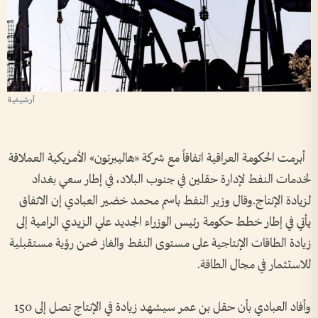
أرشيفية
أبرمت الحكومة العراقية اتفاقاً مع شركة «هاليبرتون» الأمريكية العملاقة
لخدمات النفط لإدارة حقلين في جنوب البلاد، في إطار سعي بغداد
لزيادة الإنتاج.وقال وزير النفط باسم محمد خضير العبادي إن الاتفاق
يأتي في إطار خطط حكومة رئيس الوزراء الجديد علي الزيدي الرامية إلى
زيادة الطاقات الإنتاجية على مستوى النفط والغاز ضمن رؤية مستقبلية
للاستثمار في مجال الطاقة.
وأفاد العبادي بأن حقل بن عمر سيشهد زيادة في الإنتاج تصل إلى 150