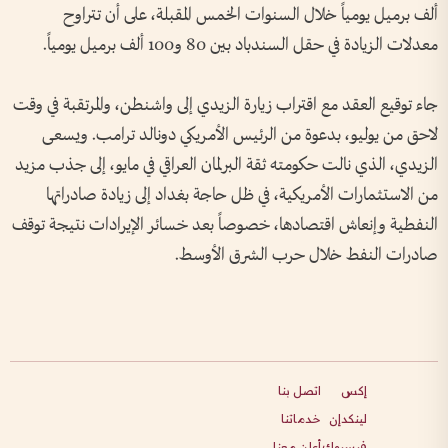
ألف برميل يومياً خلال السنوات الخمس المقبلة، على أن تتراوح
معدلات الزيادة في حقل السندباد بين 80 و100 ألف برميل يومياً.
جاء توقيع العقد مع اقتراب زيارة الزيدي إلى واشنطن، والمرتقبة في وقت
لاحق من يوليو، بدعوة من الرئيس الأمريكي دونالد ترامب. ويسعى
الزيدي، الذي نالت حكومته ثقة البرلمان العراقي في مايو، إلى جذب مزيد
من الاستثمارات الأمريكية، في ظل حاجة بغداد إلى زيادة صادراتها
النفطية وإنعاش اقتصادها، خصوصاً بعد خسائر الإيرادات نتيجة توقف
صادرات النفط خلال حرب الشرق الأوسط.
إكس
اتصل بنا
لينكدإن
خدماتنا
فيسبوك
أعلن معنا