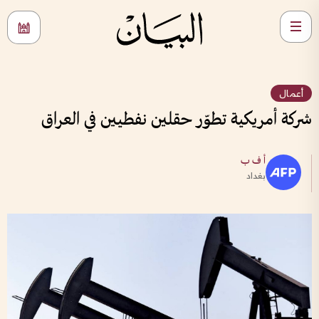
أعمال
شركة أمريكية تطوّر حقلين نفطيين في العراق
أ ف ب
بغداد