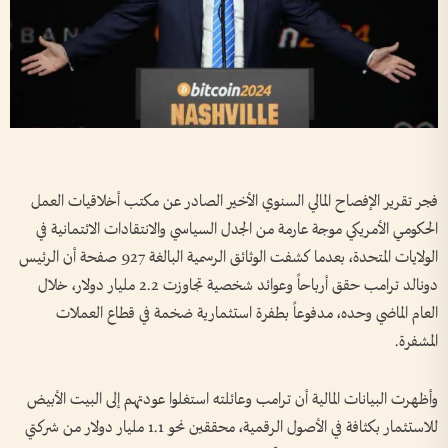
فجر تقرير الإفصاح المالي السنوي الأخير الصادر عن مكتب أخلاقيات العمل
الحكومي الأمريكي موجة عارمة من الجدل السياسي والانتقادات الائتمانية في
الولايات المتحدة، بعدما كشفت الوثائق الرسمية البالغة 927 صفحة أن الرئيس
دونالد ترامب حقق أرباحاً وعوائد شخصية تجاوزت 2.2 مليار دولار، خلال
العام الماضي وحده، مدفوعاً بطفرة استثمارية ضخمة في قطاع العملات
المشفرة.
وأظهرت البيانات المالية أن ترامب وعائلته استغلوا عودتهم إلى البيت الأبيض
للاستثمار بكثافة في الأصول الرقمية، محققين نحو 1.1 مليار دولار من شركتي