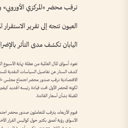
ترقب محضر «المركزي الأوروبي»
العيون تتجه إلى تقرير الاستقرار الما
اليابان تكشف مدى التأثر بالإضرا
تعود أسواق المال العالمية من عطلة نهاية الأسبوع ال
كشف الستار عن تفاصيل السياسات النقدية المستقب
الاقتصادية ترقب صدور محضر اجتماع مجلس «الاحت
لكونه المحضر الأول تحت قيادة رئيسه الجديد كي
المقبلة بشأن أسعار الفائدة.
فيوم الأربعاء، يترقب المتعاملون صدور محضر اجتما
الأسواق رؤية أعمق بكثير حول كواليس القرار الأخير