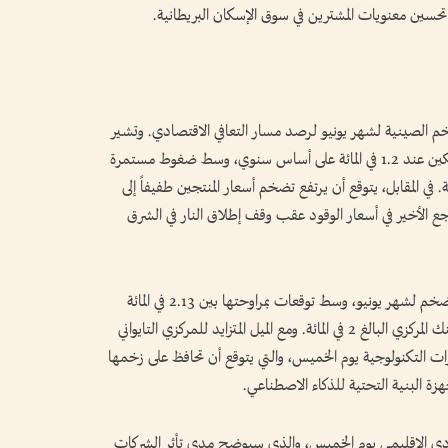
في تحسين معنويات المشترين في سوق الإسكان البريطانية.
ضخم الصينية لشهر يونيو لرصد مسار التعافي الاقتصادي. وتشير
توقعات المحللين إلى استقرار تضخم أسعار المستهلكين عند 1.2 في المائة على أساس سنوي، وسط ضغوط مستمرة
 المقابل، يتوقع أن يرتفع تضخم أسعار المنتجين طفيفاً إلى
لتراجع الأخير في أسعار الوقود عقب وقف إطلاق النار في الشرق
وفي تايوان، تترقب الأسواق، يوم الثلاثاء، بيانات التضخم لشهر يونيو، وسط توقعات بمراوحتها بين 2.13 في المائة
و2.4 في المائة، وهي مستويات تفوق مستهدف البنك المركزي البالغ 2 في المائة. ومع الميل المتزايد للمركزي التايواني
رات التكنولوجية يوم الخميس، والتي يتوقع أن تحافظ على زخمها
ة البنية التحتية للذكاء الاصطناعي.
قتصادي الإقليمي يوم الخميس، والذي سيوضح مدى تأثر الشركات