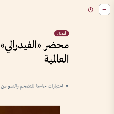
أعمال
محضر «الفيدرالي» 
العالمية
اختبارات حاسمة للتضخم والنمو من ب