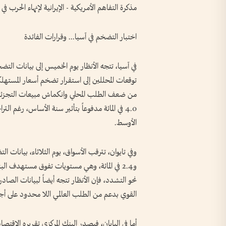
مذكرة التفاهم الأمريكية - الإيرانية لإنهاء الحرب 
اختبار التضخم في آسيا... وقرارات الفائدة
في آسيا، تتجه الأنظار يوم الخميس إلى بيانات الت
من ضعف الطلب المحلي وانكماش مبيعات التجزئة. في
4.0 في المائة مدفوعاً بتأثير سنة الأساس، رغم ا
الأوسط.
نحو التشدد، فإن الأنظار تتجه أيضاً لبيانات الصاد
القوي بدعم من الطلب العالمي اللا محدود على أجهز
أما في اليابان، فيصدر البنك المركزي تقريره الا