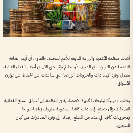
أكدت منظمة الأغذية والزراعة التابعة للأمم المتحدة، «الفاو»، أن أزمة الطاقة
الناجمة عن التوترات في الشرق الأوسط لم تؤثر حتى الآن في أسعار الغذاء العالمية،
بفضل وفرة الإمدادات والمخزونات الزراعية التي ساعدت على الحفاظ على توازن
الأسواق.
وقالت «مونيكا توثوفا»، الخبيرة الاقتصادية في المنظمة، إن أسواق السلع الغذائية
العالمية لا تزال تتمتع بإمدادات كافية، مدعومة بظروف زراعية مواتية،
ومخزونات كافية في عدد من السلع، إضافة إلى وفرة الصادرات من كبار
المنتجين.