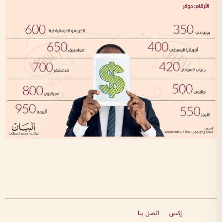
إكس
اتصل بنا